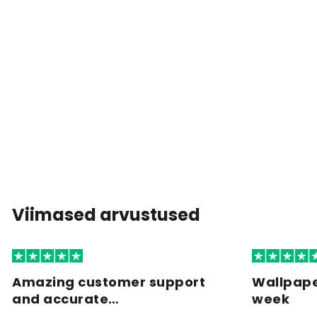
Viimased arvustused
Amazing customer support
Wallpape
and accurate…
week