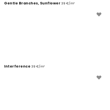
Gentle Branches, Sunflower
39 €/m²
Interference
39 €/m²