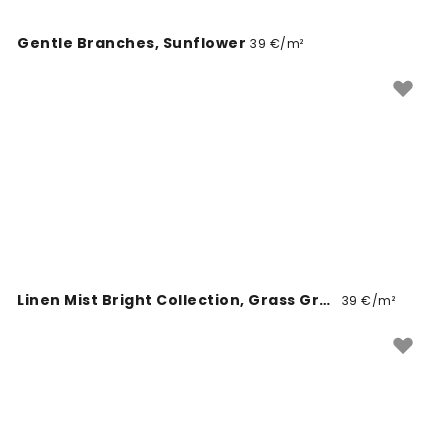
Gentle Branches, Sunflower
39 €/m²
Linen Mist Bright Collection, Grass Green
39 €/m²