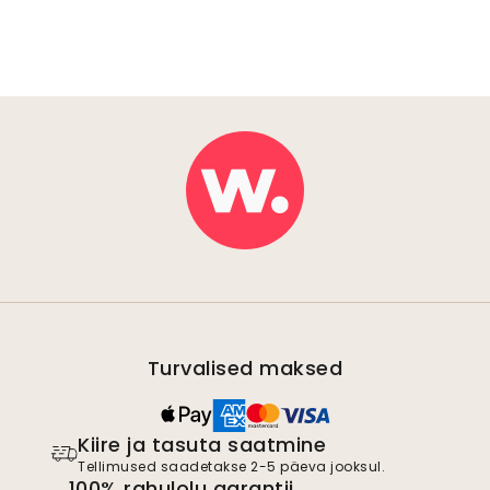
Turvalised maksed
Kiire ja tasuta saatmine
Tellimused saadetakse 2-5 päeva jooksul.
100% rahulolu garantii