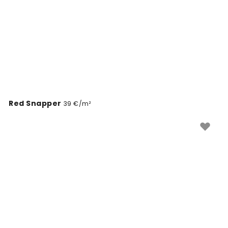
Red Snapper
39 €/m²