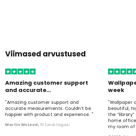
Viimased arvustused
Amazing customer support
Wallpape
and accurate…
week
"Amazing customer support and
"Wallpaper 
accurate measurements. Couldn’t be
beautiful, h
happier with product and experience. "
the “library
home office
Martin McLeod
,
10 tundi tagasi
my room of d