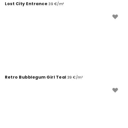
Lost City Entrance
39 €/m²
Retro Bubblegum Girl Teal
39 €/m²