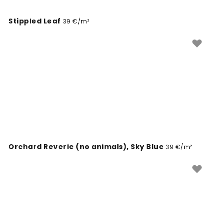
Stippled Leaf
39 €/m²
Orchard Reverie (no animals), Sky Blue
39 €/m²