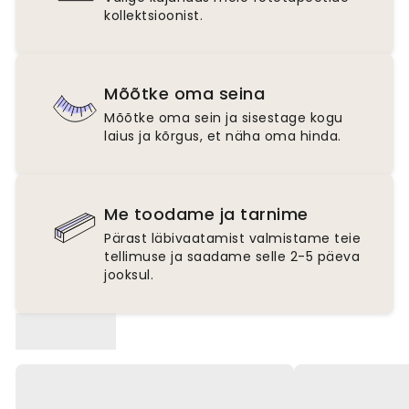
kollektsioonist.
Mõõtke oma seina
Mõõtke oma sein ja sisestage kogu
laius ja kõrgus, et näha oma hinda.
Me toodame ja tarnime
Pärast läbivaatamist valmistame teie
tellimuse ja saadame selle 2-5 päeva
jooksul.