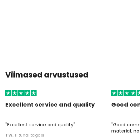
Viimased arvustused
Excellent service and quality
Good co
"Excellent service and quality"
"Good commu
material, no 
TW
,
11 tundi tagasi