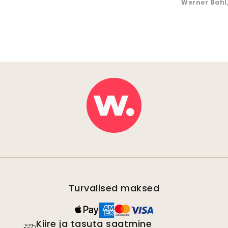
Werner Bahl
Turvalised maksed
Kiire ja tasuta saatmine