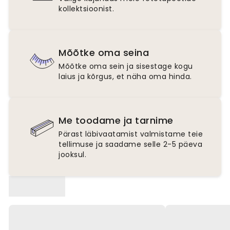
kollektsioonist.
Mõõtke oma seina
Mõõtke oma sein ja sisestage kogu
laius ja kõrgus, et näha oma hinda.
Me toodame ja tarnime
Pärast läbivaatamist valmistame teie
tellimuse ja saadame selle 2-5 päeva
jooksul.