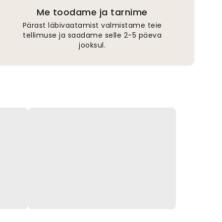
Me toodame ja tarnime
Pärast läbivaatamist valmistame teie
tellimuse ja saadame selle 2-5 päeva
jooksul.