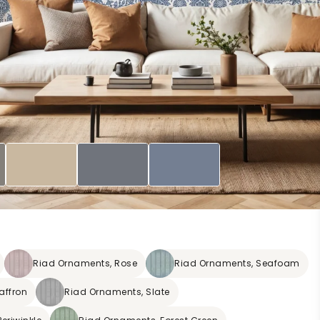
Riad Ornaments, Rose
Riad Ornaments, Seafoam
affron
Riad Ornaments, Slate