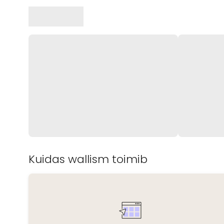
Kuidas wallism toimib