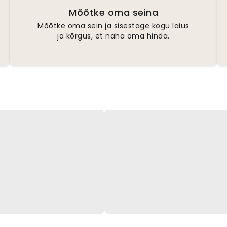
Mõõtke oma seina
Mõõtke oma sein ja sisestage kogu laius
ja kõrgus, et näha oma hinda.