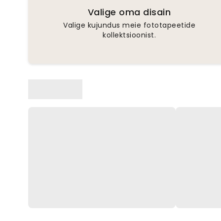
Valige oma disain
Valige kujundus meie fototapeetide
kollektsioonist.