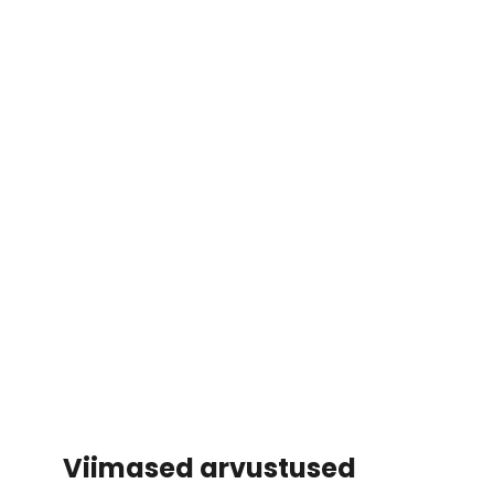
Viimased arvustused