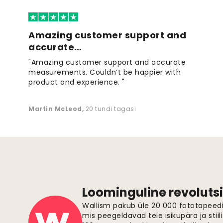
Amazing customer support and
accurate…
"Amazing customer support and accurate
measurements. Couldn’t be happier with
product and experience. "
Martin McLeod
,
20 tundi tagasi
Loominguline revolutsi
Wallism pakub üle 20 000 fototapeedi,
mis peegeldavad teie isikupära ja stiil