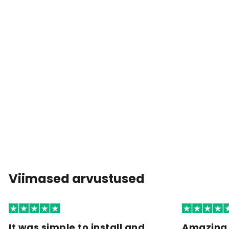
Viimased arvustused
It was simple to install and
Amazing 