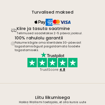
Turvalised maksed
Kiire ja tasuta saatmine
Tellimused saadetakse 2-5 päeva jooksul.
100% rahulolu garantii
Pakume kõigile oma klientidele 30-päevast
tagastamisõigust paigaldamata toodete
tagastamiseks.
TrustScore
4.8
Liitu liikumisega
Hakka Wallismi toetajaks, et olla kursis uute