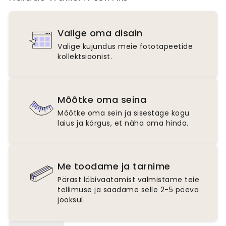
Valige oma disain
Valige kujundus meie fototapeetide
kollektsioonist.
Mõõtke oma seina
Mõõtke oma sein ja sisestage kogu
laius ja kõrgus, et näha oma hinda.
Me toodame ja tarnime
Pärast läbivaatamist valmistame teie
tellimuse ja saadame selle 2-5 päeva
jooksul.