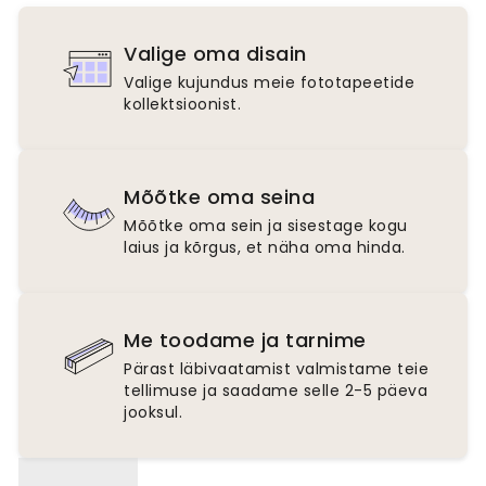
Valige oma disain
Valige kujundus meie fototapeetide
kollektsioonist.
Mõõtke oma seina
Mõõtke oma sein ja sisestage kogu
laius ja kõrgus, et näha oma hinda.
Me toodame ja tarnime
Pärast läbivaatamist valmistame teie
tellimuse ja saadame selle 2-5 päeva
jooksul.