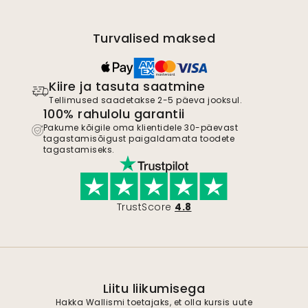
Turvalised maksed
Kiire ja tasuta saatmine
Tellimused saadetakse 2-5 päeva jooksul.
100% rahulolu garantii
Pakume kõigile oma klientidele 30-päevast
tagastamisõigust paigaldamata toodete
tagastamiseks.
TrustScore
4.8
Liitu liikumisega
Hakka Wallismi toetajaks, et olla kursis uute