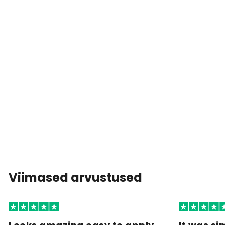
Viimased arvustused