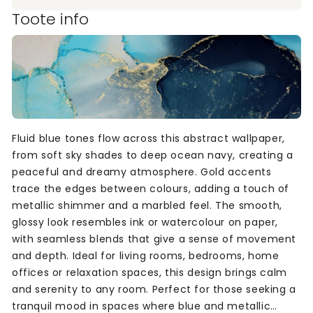
Toote info
Fluid blue tones flow across this abstract wallpaper,
from soft sky shades to deep ocean navy, creating a
peaceful and dreamy atmosphere. Gold accents
trace the edges between colours, adding a touch of
metallic shimmer and a marbled feel. The smooth,
glossy look resembles ink or watercolour on paper,
with seamless blends that give a sense of movement
and depth. Ideal for living rooms, bedrooms, home
offices or relaxation spaces, this design brings calm
and serenity to any room. Perfect for those seeking a
tranquil mood in spaces where blue and metallic