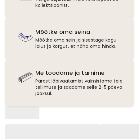
kollektsioonist.
Mõõtke oma seina
Mõõtke oma sein ja sisestage kogu
laius ja kõrgus, et näha oma hinda.
Me toodame ja tarnime
Pärast läbivaatamist valmistame teie
tellimuse ja saadame selle 2-5 päeva
jooksul.