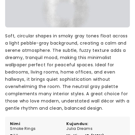
Soft, circular shapes in smoky gray tones float across
a light pebble-gray background, creating a calm and
serene atmosphere. The subtle, fuzzy texture adds a
dreamy, tranquil mood, making this minimalist
wallpaper perfect for peaceful spaces. Ideal for
bedrooms, living rooms, home offices, and even
hallways, it brings quiet sophistication without
overwhelming the room. The neutral gray palette
complements many interior styles. A great choice for
those who love modern, understated wall décor with a
gentle rhythm and clean, balanced design.
Nimi
Kujundus:
Smoke Rings
Julia Dreams