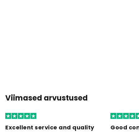
Viimased arvustused
Excellent service and quality
Good co