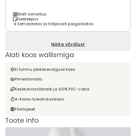
Matt viimistlus
Isekleepuv
Eemaldatav ja hõlpsasti paigaldatav
Näita võrdlust
Alati koos wallismiga
Ei tuhmu päikesevalguse käes
Pimestamata
Keskkonnasõbralik ja 100% PVC-vaba
A-klassi tuleohutusklass
Fliistapeet
Toote info