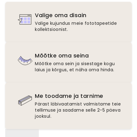
Valige oma disain
Valige kujundus meie fototapeetide
kollektsioonist.
Mõõtke oma seina
Mõõtke oma sein ja sisestage kogu
laius ja kõrgus, et näha oma hinda.
Me toodame ja tarnime
Pärast läbivaatamist valmistame teie
tellimuse ja saadame selle 2-5 päeva
jooksul.