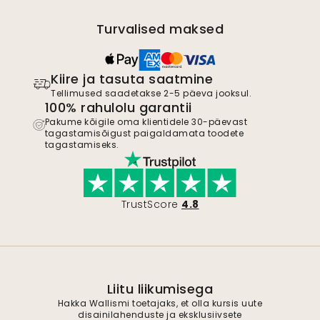
Turvalised maksed
Kiire ja tasuta saatmine
Tellimused saadetakse 2-5 päeva jooksul.
100% rahulolu garantii
Pakume kõigile oma klientidele 30-päevast
tagastamisõigust paigaldamata toodete
tagastamiseks.
TrustScore
4.8
Liitu liikumisega
Hakka Wallismi toetajaks, et olla kursis uute
disainilahenduste ja eksklusiivsete