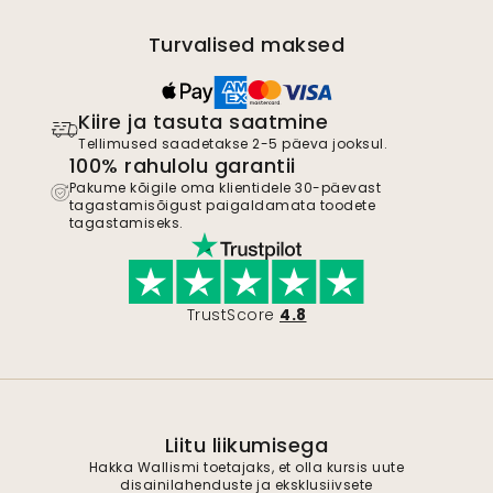
Turvalised maksed
Kiire ja tasuta saatmine
Tellimused saadetakse 2-5 päeva jooksul.
100% rahulolu garantii
Pakume kõigile oma klientidele 30-päevast
tagastamisõigust paigaldamata toodete
tagastamiseks.
TrustScore
4.8
Liitu liikumisega
Hakka Wallismi toetajaks, et olla kursis uute
disainilahenduste ja eksklusiivsete