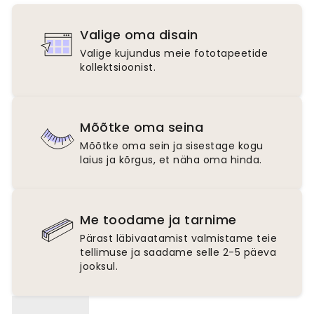
Valige oma disain
Valige kujundus meie fototapeetide
kollektsioonist.
Mõõtke oma seina
Mõõtke oma sein ja sisestage kogu
laius ja kõrgus, et näha oma hinda.
Me toodame ja tarnime
Pärast läbivaatamist valmistame teie
tellimuse ja saadame selle 2-5 päeva
jooksul.