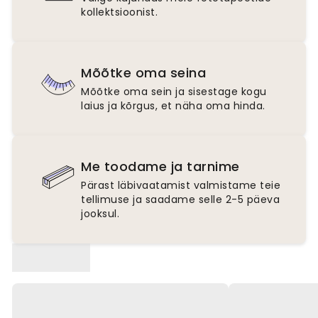
kollektsioonist.
Mõõtke oma seina
Mõõtke oma sein ja sisestage kogu
laius ja kõrgus, et näha oma hinda.
Me toodame ja tarnime
Pärast läbivaatamist valmistame teie
tellimuse ja saadame selle 2-5 päeva
jooksul.