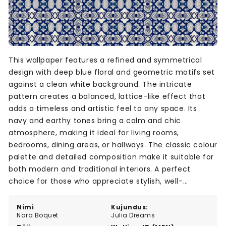
This wallpaper features a refined and symmetrical
design with deep blue floral and geometric motifs set
against a clean white background. The intricate
pattern creates a balanced, lattice-like effect that
adds a timeless and artistic feel to any space. Its
navy and earthy tones bring a calm and chic
atmosphere, making it ideal for living rooms,
bedrooms, dining areas, or hallways. The classic colour
palette and detailed composition make it suitable for
both modern and traditional interiors. A perfect
choice for those who appreciate stylish, well-
structured wall art that remains visually soothing and
consistently elegant over time.
Nimi
Kujundus:
Nara Boquet
Julia Dreams