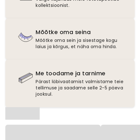
kollektsioonist.
Mõõtke oma seina
Mõõtke oma sein ja sisestage kogu
laius ja kõrgus, et näha oma hinda.
Me toodame ja tarnime
Pärast läbivaatamist valmistame teie
tellimuse ja saadame selle 2-5 päeva
jooksul.