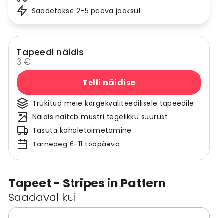
Saadetakse 2-5 päeva jooksul
Tapeedi näidis
3 €
Telli näidise
Trükitud meie kõrgekvaliteedilisele tapeedile
Näidis näitab mustri tegelikku suurust
Tasuta kohaletoimetamine
Tarneaeg 6-11 tööpäeva
Tapeet - Stripes in Pattern
Saadaval kui