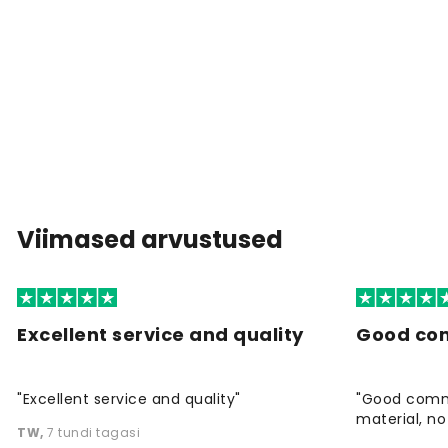
Viimased arvustused
Excellent service and quality
Good co
"Excellent service and quality"
"Good commu
material, no 
TW
,
7 tundi tagasi