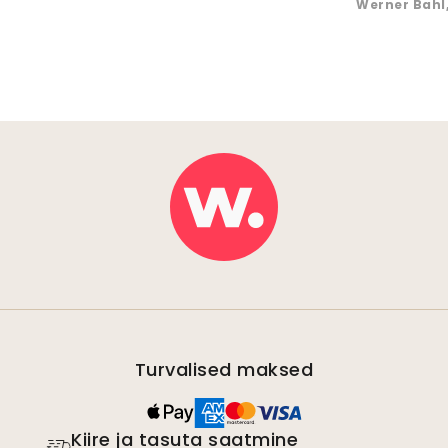
Werner Bahl
Turvalised maksed
Kiire ja tasuta saatmine