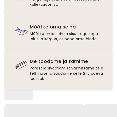
kollektsioonist.
Mõõtke oma seina
Mõõtke oma sein ja sisestage kogu
laius ja kõrgus, et näha oma hinda.
Me toodame ja tarnime
Pärast läbivaatamist valmistame teie
tellimuse ja saadame selle 2-5 päeva
jooksul.