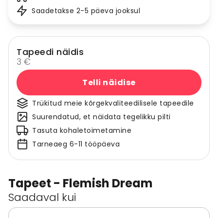
Saadetakse 2-5 päeva jooksul
Tapeedi näidis
3 €
Telli näidise
Trükitud meie kõrgekvaliteedilisele tapeedile
Suurendatud, et näidata tegelikku pilti
Tasuta kohaletoimetamine
Tarneaeg 6-11 tööpäeva
Tapeet - Flemish Dream
Saadaval kui