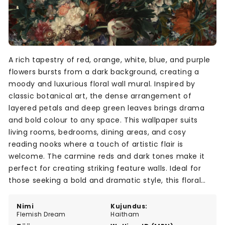
A rich tapestry of red, orange, white, blue, and purple
flowers bursts from a dark background, creating a
moody and luxurious floral wall mural. Inspired by
classic botanical art, the dense arrangement of
layered petals and deep green leaves brings drama
and bold colour to any space. This wallpaper suits
living rooms, bedrooms, dining areas, and cosy
reading nooks where a touch of artistic flair is
welcome. The carmine reds and dark tones make it
perfect for creating striking feature walls. Ideal for
those seeking a bold and dramatic style, this floral
design turns any room into a lush, timeless garden
scene.
Nimi
Kujundus:
Flemish Dream
Haitham