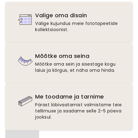
Valige oma disain
Valige kujundus meie fototapeetide
kollektsioonist.
Mõõtke oma seina
Mõõtke oma sein ja sisestage kogu
laius ja kõrgus, et näha oma hinda.
Me toodame ja tarnime
Pärast läbivaatamist valmistame teie
tellimuse ja saadame selle 2-5 päeva
jooksul.