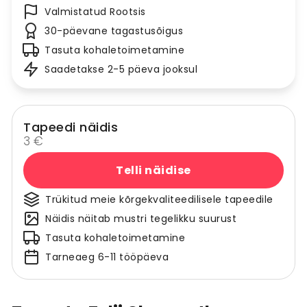
Valmistatud Rootsis
30-päevane tagastusõigus
Tasuta kohaletoimetamine
Saadetakse 2-5 päeva jooksul
Tapeedi näidis
3 €
Telli näidise
Trükitud meie kõrgekvaliteedilisele tapeedile
Näidis näitab mustri tegelikku suurust
Tasuta kohaletoimetamine
Tarneaeg 6-11 tööpäeva