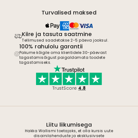
Turvalised maksed
Kiire ja tasuta saatmine
Tellimused saadetakse 2-5 päeva jooksul.
100% rahulolu garantii
Pakume kõigile oma klientidele 30-päevast
tagastamisõigust paigaldamata toodete
tagastamiseks.
TrustScore
4.8
Liitu liikumisega
Hakka Wallismi toetajaks, et olla kursis uute
disainilahenduste ja eksklusiivsete