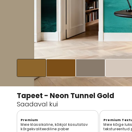
Tapeet - Neon Tunnel Gold
Saadaval kui
Premium
Premium Text
Meie klassikaline, kõikjal kasutatav
Meie kõige luk
kõrgekvaliteediline paber
tekstureeritud