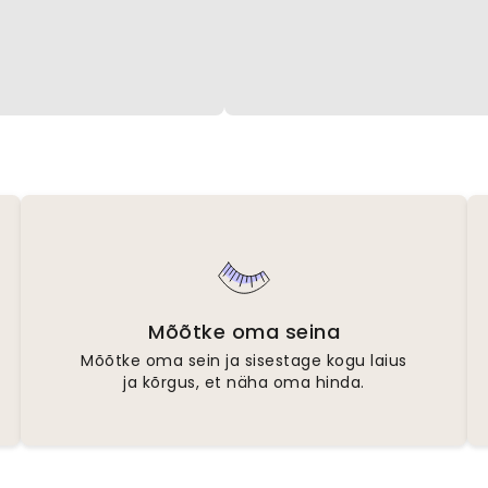
Mõõtke oma seina
Mõõtke oma sein ja sisestage kogu laius
ja kõrgus, et näha oma hinda.