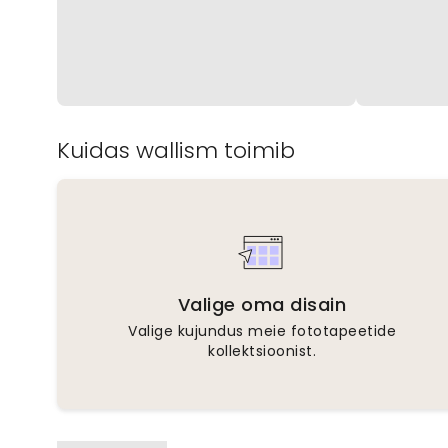
Kuidas wallism toimib
Valige oma disain
Valige kujundus meie fototapeetide
kollektsioonist.