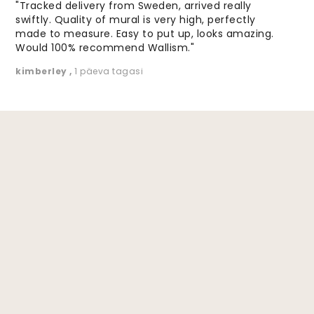
"Tracked delivery from Sweden, arrived really
swiftly. Quality of mural is very high, perfectly
made to measure. Easy to put up, looks amazing.
Would 100% recommend Wallism."
kimberley
,
1 päeva tagasi