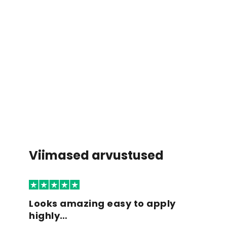
Viimased arvustused
Looks amazing easy to apply
highly…