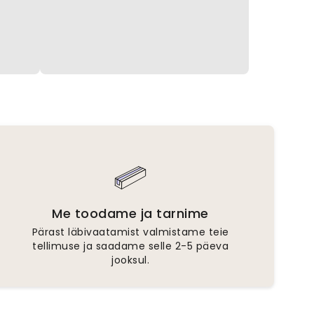
Me toodame ja tarnime
Pärast läbivaatamist valmistame teie
tellimuse ja saadame selle 2-5 päeva
jooksul.