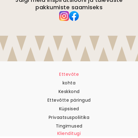
pakkumiste saamiseks
Ettevõte
kohta
Keskkond
Ettevõtte päringud
Küpsised
Privaatsuspoliitika
Tingimused
Klienditugi