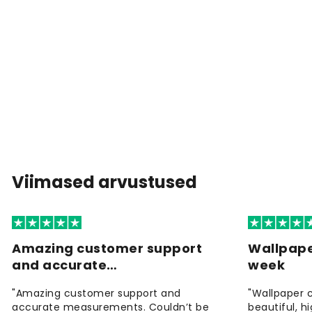
Viimased arvustused
Amazing customer support
Wallpape
and accurate…
week
"Amazing customer support and
"Wallpaper 
accurate measurements. Couldn’t be
beautiful, h