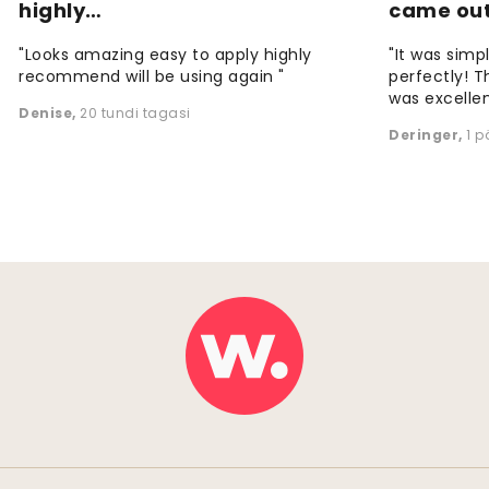
highly…
came ou
"Looks amazing easy to apply highly
"It was simp
recommend will be using again "
perfectly! T
was excellen
Denise
,
20 tundi tagasi
Deringer
,
1 