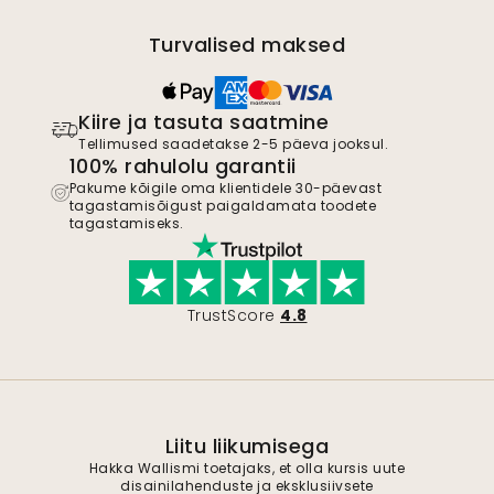
Turvalised maksed
Kiire ja tasuta saatmine
Tellimused saadetakse 2-5 päeva jooksul.
100% rahulolu garantii
Pakume kõigile oma klientidele 30-päevast
tagastamisõigust paigaldamata toodete
tagastamiseks.
TrustScore
4.8
Liitu liikumisega
Hakka Wallismi toetajaks, et olla kursis uute
disainilahenduste ja eksklusiivsete