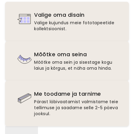
Valige oma disain
Valige kujundus meie fototapeetide
kollektsioonist.
Mõõtke oma seina
Mõõtke oma sein ja sisestage kogu
laius ja kõrgus, et näha oma hinda.
Me toodame ja tarnime
Pärast läbivaatamist valmistame teie
tellimuse ja saadame selle 2-5 päeva
jooksul.