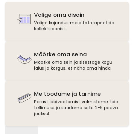
Valige oma disain
Valige kujundus meie fototapeetide
kollektsioonist.
Mõõtke oma seina
Mõõtke oma sein ja sisestage kogu
laius ja kõrgus, et näha oma hinda.
Me toodame ja tarnime
Pärast läbivaatamist valmistame teie
tellimuse ja saadame selle 2-5 päeva
jooksul.