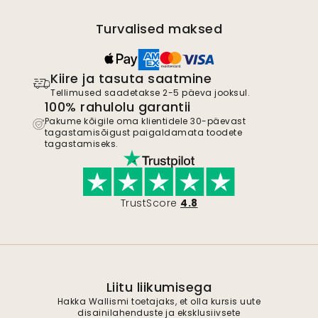
Turvalised maksed
Kiire ja tasuta saatmine
Tellimused saadetakse 2-5 päeva jooksul.
100% rahulolu garantii
Pakume kõigile oma klientidele 30-päevast
tagastamisõigust paigaldamata toodete
tagastamiseks.
TrustScore
4.8
Liitu liikumisega
Hakka Wallismi toetajaks, et olla kursis uute
disainilahenduste ja eksklusiivsete