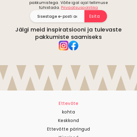
pakkumistega. Võite igal ajal tellimuse
tühistada.
Privaatsuspoliitika
Esita
Jälgi meid inspiratsiooni ja tulevaste
pakkumiste saamiseks
Ettevõte
kohta
Keskkond
Ettevõtte päringud