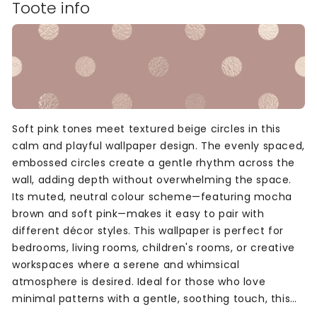
Toote info
Soft pink tones meet textured beige circles in this
calm and playful wallpaper design. The evenly spaced,
embossed circles create a gentle rhythm across the
wall, adding depth without overwhelming the space.
Its muted, neutral colour scheme—featuring mocha
brown and soft pink—makes it easy to pair with
different décor styles. This wallpaper is perfect for
bedrooms, living rooms, children's rooms, or creative
workspaces where a serene and whimsical
atmosphere is desired. Ideal for those who love
minimal patterns with a gentle, soothing touch, this
design brings warmth and harmony to any room.