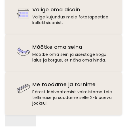
Valige oma disain
Valige kujundus meie fototapeetide
kollektsioonist.
Mõõtke oma seina
Mõõtke oma sein ja sisestage kogu
laius ja kõrgus, et näha oma hinda.
Me toodame ja tarnime
Pärast läbivaatamist valmistame teie
tellimuse ja saadame selle 2-5 päeva
jooksul.