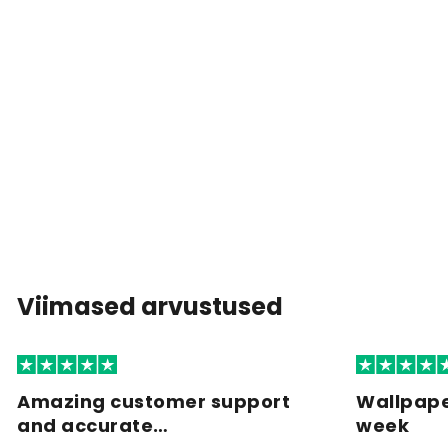
Viimased arvustused
Amazing customer support
Wallpape
and accurate…
week