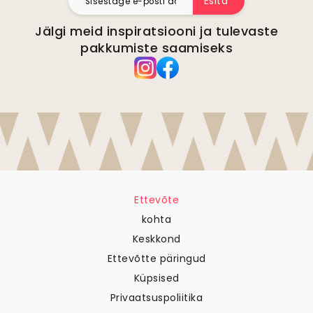
Esita
Jälgi meid inspiratsiooni ja tulevaste
pakkumiste saamiseks
Ettevõte
kohta
Keskkond
Ettevõtte päringud
Küpsised
Privaatsuspoliitika