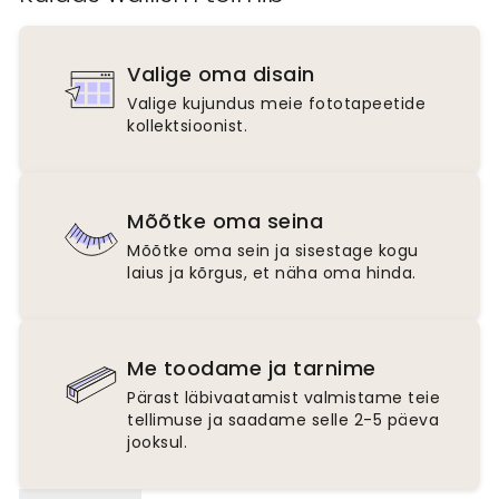
Valige oma disain
Valige kujundus meie fototapeetide
kollektsioonist.
Mõõtke oma seina
Mõõtke oma sein ja sisestage kogu
laius ja kõrgus, et näha oma hinda.
Me toodame ja tarnime
Pärast läbivaatamist valmistame teie
tellimuse ja saadame selle 2-5 päeva
jooksul.