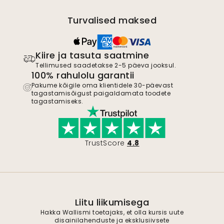
Turvalised maksed
Kiire ja tasuta saatmine
Tellimused saadetakse 2-5 päeva jooksul.
100% rahulolu garantii
Pakume kõigile oma klientidele 30-päevast
tagastamisõigust paigaldamata toodete
tagastamiseks.
TrustScore
4.8
Liitu liikumisega
Hakka Wallismi toetajaks, et olla kursis uute
disainilahenduste ja eksklusiivsete