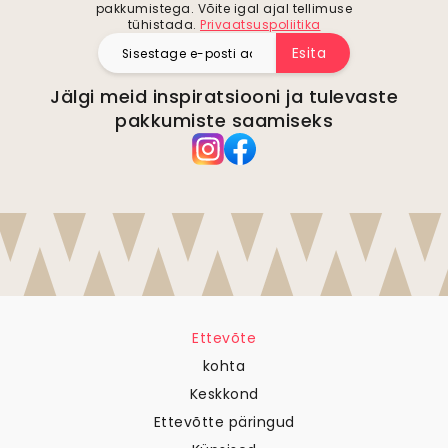
pakkumistega. Võite igal ajal tellimuse
tühistada.
Privaatsuspoliitika
Esita
Jälgi meid inspiratsiooni ja tulevaste
pakkumiste saamiseks
Ettevõte
kohta
Keskkond
Ettevõtte päringud