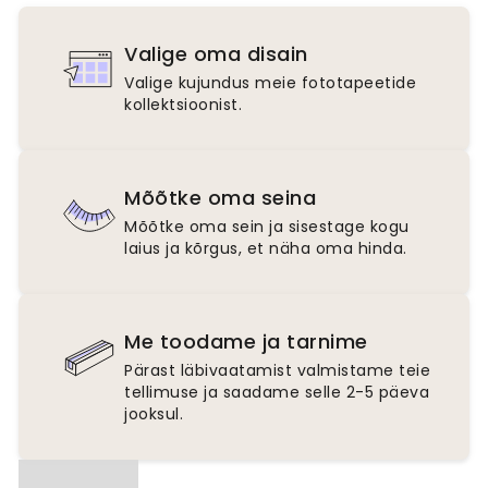
Valige oma disain
Valige kujundus meie fototapeetide
kollektsioonist.
Mõõtke oma seina
Mõõtke oma sein ja sisestage kogu
laius ja kõrgus, et näha oma hinda.
Me toodame ja tarnime
Pärast läbivaatamist valmistame teie
tellimuse ja saadame selle 2-5 päeva
jooksul.