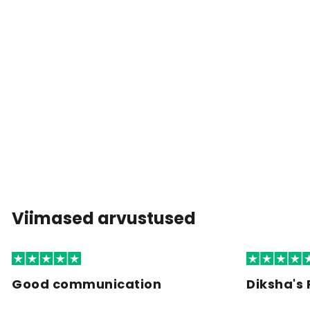
Viimased arvustused
Good communication
Diksha's