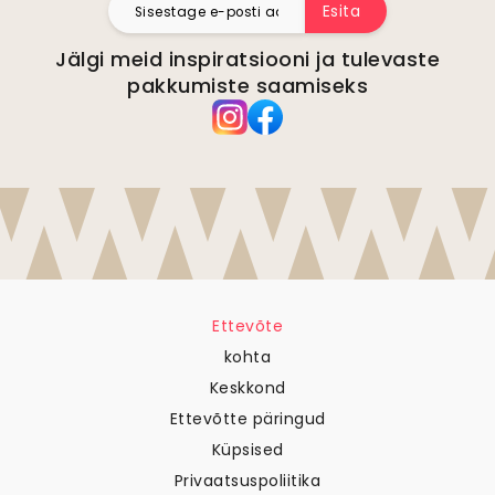
Esita
Jälgi meid inspiratsiooni ja tulevaste
pakkumiste saamiseks
Ettevõte
kohta
Keskkond
Ettevõtte päringud
Küpsised
Privaatsuspoliitika