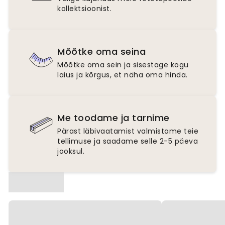
kollektsioonist.
Mõõtke oma seina
Mõõtke oma sein ja sisestage kogu
laius ja kõrgus, et näha oma hinda.
Me toodame ja tarnime
Pärast läbivaatamist valmistame teie
tellimuse ja saadame selle 2-5 päeva
jooksul.