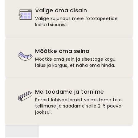
Valige oma disain
Valige kujundus meie fototapeetide
kollektsioonist.
Mõõtke oma seina
Mõõtke oma sein ja sisestage kogu
laius ja kõrgus, et näha oma hinda.
Me toodame ja tarnime
Pärast läbivaatamist valmistame teie
tellimuse ja saadame selle 2-5 päeva
jooksul.