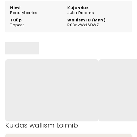
Nimi
Kujundus:
Beautyberries
Julia Dreams
Tüüp
Wallism ID (MPN)
Tapeet
R0DnvWzL6DWZ
Kuidas wallism toimib