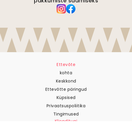
pakkumiste saamiseks
Ettevõte
kohta
Keskkond
Ettevõtte päringud
Küpsised
Privaatsuspoliitika
Tingimused
Klienditugi
Võtke meiega ühendust