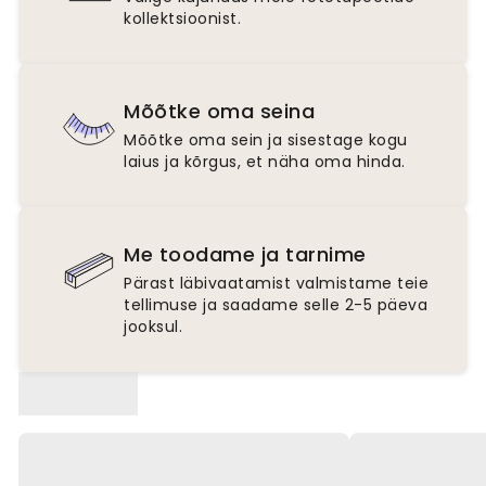
kollektsioonist.
Mõõtke oma seina
Mõõtke oma sein ja sisestage kogu
laius ja kõrgus, et näha oma hinda.
Me toodame ja tarnime
Pärast läbivaatamist valmistame teie
tellimuse ja saadame selle 2-5 päeva
jooksul.