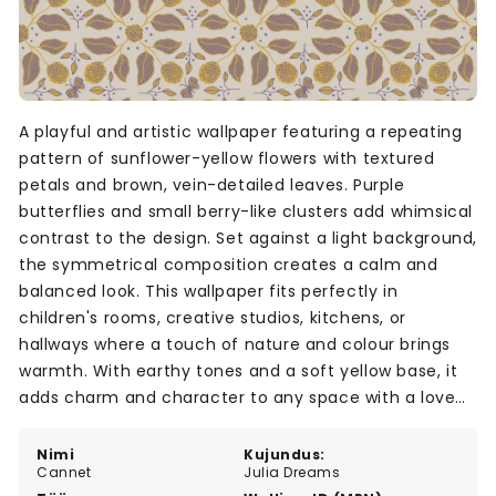
A playful and artistic wallpaper featuring a repeating
pattern of sunflower-yellow flowers with textured
petals and brown, vein-detailed leaves. Purple
butterflies and small berry-like clusters add whimsical
contrast to the design. Set against a light background,
the symmetrical composition creates a calm and
balanced look. This wallpaper fits perfectly in
children's rooms, creative studios, kitchens, or
hallways where a touch of nature and colour brings
warmth. With earthy tones and a soft yellow base, it
adds charm and character to any space with a love
for nature-inspired patterns.
Nimi
Kujundus:
Cannet
Julia Dreams