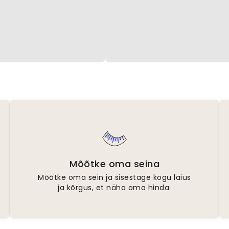
Mõõtke oma seina
Mõõtke oma sein ja sisestage kogu laius
ja kõrgus, et näha oma hinda.