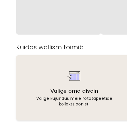
Kuidas wallism toimib
Valige oma disain
Valige kujundus meie fototapeetide
kollektsioonist.