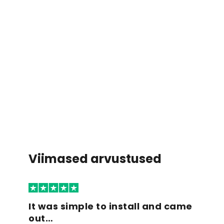
Viimased arvustused
It was simple to install and came
out…