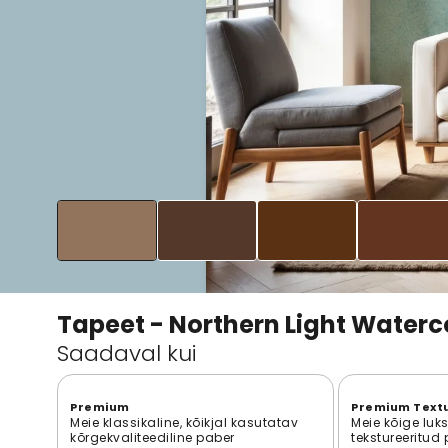
Tapeet - Northern Light Waterc
Saadaval kui
Premium
Premium Text
Meie klassikaline, kõikjal kasutatav
Meie kõige luk
kõrgekvaliteediline paber
tekstureeritud