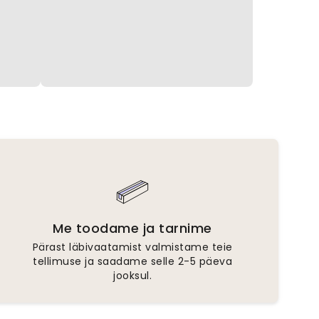
Me toodame ja tarnime
Pärast läbivaatamist valmistame teie
tellimuse ja saadame selle 2-5 päeva
jooksul.