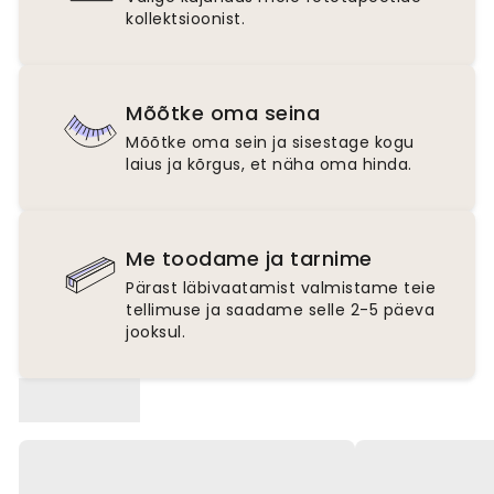
kollektsioonist.
Mõõtke oma seina
Mõõtke oma sein ja sisestage kogu
laius ja kõrgus, et näha oma hinda.
Me toodame ja tarnime
Pärast läbivaatamist valmistame teie
tellimuse ja saadame selle 2-5 päeva
jooksul.