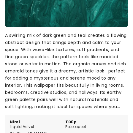
A swirling mix of dark green and teal creates a flowing
abstract design that brings depth and calm to your
space. With wave-like textures, soft gradients, and
fine green speckles, the pattern feels like marbled
stone or water in motion. The organic curves and rich
emerald tones give it a dreamy, artistic look—perfect
for adding a mysterious and serene mood to any
interior. This wallpaper fits beautifully in living rooms,
bedrooms, creative studios, and hallways. Its earthy
green palette pairs well with natural materials and
soft lighting, making it ideal for spaces where you
want both calm and visual interest.
Nimi
Tüüp
Liquid Velvet
Fototapeet