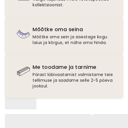
kollektsioonist.
Mõõtke oma seina
Mõõtke oma sein ja sisestage kogu
laius ja kõrgus, et näha oma hinda.
Me toodame ja tarnime
Pärast läbivaatamist valmistame teie
tellimuse ja saadame selle 2-5 päeva
jooksul.