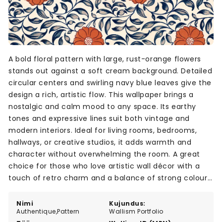
A bold floral pattern with large, rust-orange flowers
stands out against a soft cream background. Detailed
circular centers and swirling navy blue leaves give the
design a rich, artistic flow. This wallpaper brings a
nostalgic and calm mood to any space. Its earthy
tones and expressive lines suit both vintage and
modern interiors. Ideal for living rooms, bedrooms,
hallways, or creative studios, it adds warmth and
character without overwhelming the room. A great
choice for those who love artistic wall décor with a
touch of retro charm and a balance of strong colour
and soft contrast.
Nimi
Kujundus:
Authentique,Pattern
Wallism Portfolio