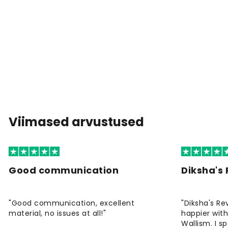
Viimased arvustused
Good communication
Diksha's
"Good communication, excellent
"Diksha's Re
material, no issues at all!"
happier wit
Wallism. I s