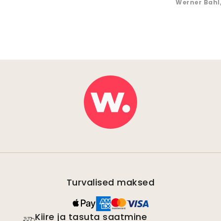
Werner Bahl
Turvalised maksed
Kiire ja tasuta saatmine