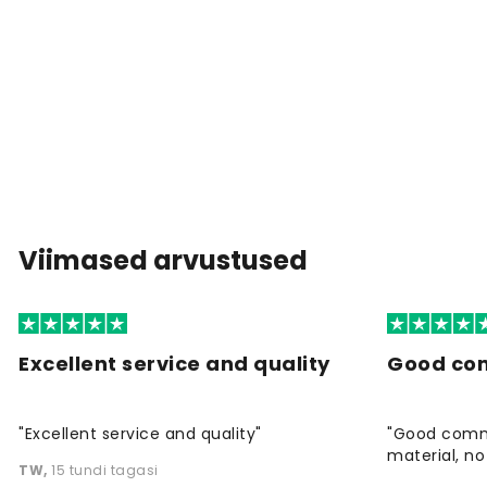
Viimased arvustused
Excellent service and quality
Good co
"Excellent service and quality"
"Good commu
material, no 
TW
,
15 tundi tagasi