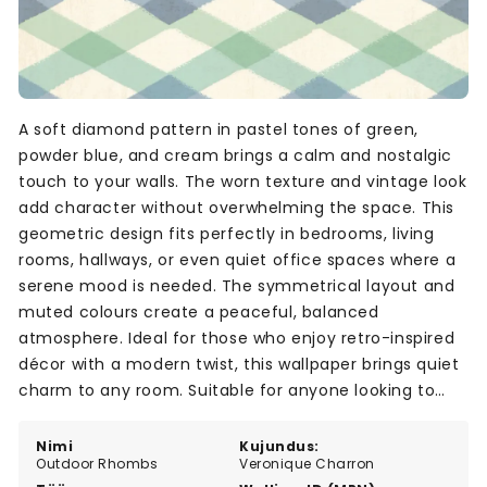
A soft diamond pattern in pastel tones of green,
powder blue, and cream brings a calm and nostalgic
touch to your walls. The worn texture and vintage look
add character without overwhelming the space. This
geometric design fits perfectly in bedrooms, living
rooms, hallways, or even quiet office spaces where a
serene mood is needed. The symmetrical layout and
muted colours create a peaceful, balanced
atmosphere. Ideal for those who enjoy retro-inspired
décor with a modern twist, this wallpaper brings quiet
charm to any room. Suitable for anyone looking to
add subtle colour and structure to their interior.
Nimi
Kujundus:
Outdoor Rhombs
Veronique Charron