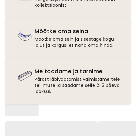
kollektsioonist.
Mõõtke oma seina
Mõõtke oma sein ja sisestage kogu
laius ja kõrgus, et näha oma hinda.
Me toodame ja tarnime
Pärast läbivaatamist valmistame teie
tellimuse ja saadame selle 2-5 päeva
jooksul.