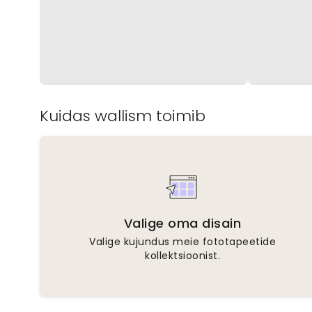
Kuidas wallism toimib
Valige oma disain
Valige kujundus meie fototapeetide
kollektsioonist.