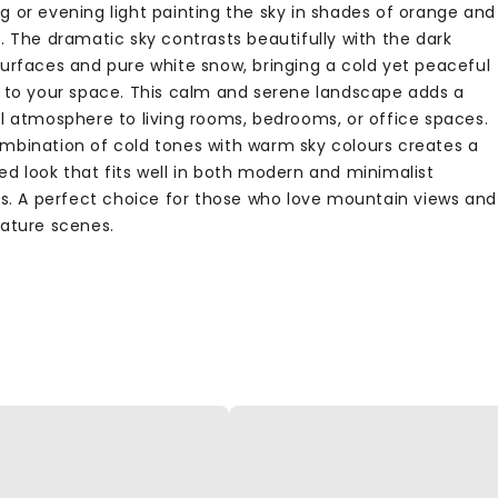
g or evening light painting the sky in shades of orange and
. The dramatic sky contrasts beautifully with the dark
surfaces and pure white snow, bringing a cold yet peaceful
g to your space. This calm and serene landscape adds a
il atmosphere to living rooms, bedrooms, or office spaces.
mbination of cold tones with warm sky colours creates a
ed look that fits well in both modern and minimalist
ors. A perfect choice for those who love mountain views and
nature scenes.