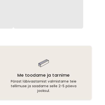
Me toodame ja tarnime
Pärast läbivaatamist valmistame teie
tellimuse ja saadame selle 2-5 päeva
jooksul.