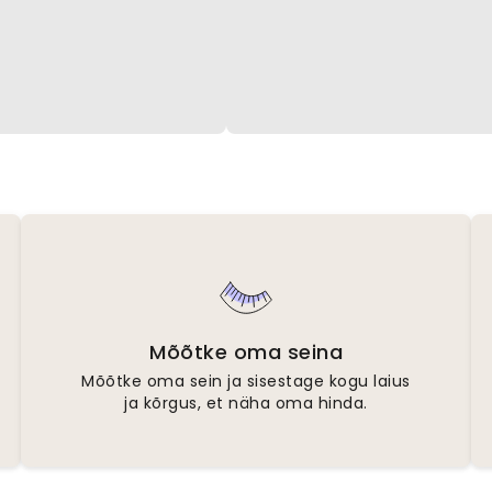
Mõõtke oma seina
Mõõtke oma sein ja sisestage kogu laius
ja kõrgus, et näha oma hinda.