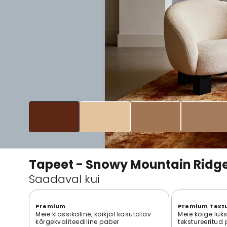
Tapeet - Snowy Mountain Ridg
Saadaval kui
Premium
Premium Text
Meie klassikaline, kõikjal kasutatav
Meie kõige luk
kõrgekvaliteediline paber
tekstureeritud