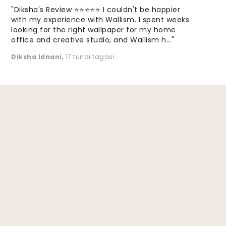
"Diksha's Review ⭐⭐⭐⭐⭐ I couldn't be happier
with my experience with Wallism. I spent weeks
looking for the right wallpaper for my home
office and creative studio, and Wallism h..."
Diksha Idnani
,
17 tundi tagasi