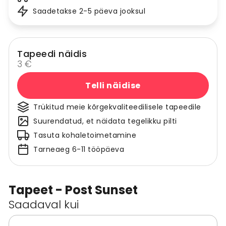
Saadetakse 2-5 päeva jooksul
Tapeedi näidis
3 €
Telli näidise
Trükitud meie kõrgekvaliteedilisele tapeedile
Suurendatud, et näidata tegelikku pilti
Tasuta kohaletoimetamine
Tarneaeg 6-11 tööpäeva
Tapeet - Post Sunset
Saadaval kui