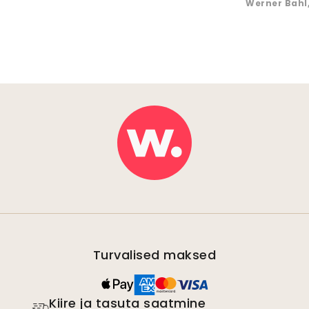
Werner Bahl
Turvalised maksed
Kiire ja tasuta saatmine