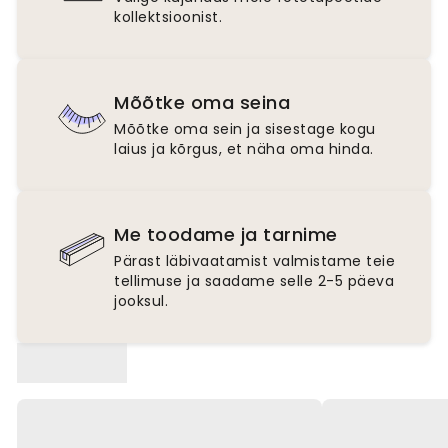
kollektsioonist.
Mõõtke oma seina
Mõõtke oma sein ja sisestage kogu
laius ja kõrgus, et näha oma hinda.
Me toodame ja tarnime
Pärast läbivaatamist valmistame teie
tellimuse ja saadame selle 2-5 päeva
jooksul.