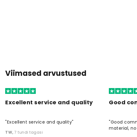
Viimased arvustused
Excellent service and quality
Good co
"Excellent service and quality"
"Good commu
material, no 
TW
,
7 tundi tagasi