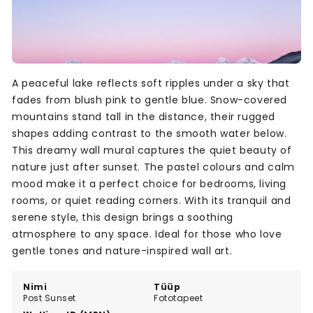
A peaceful lake reflects soft ripples under a sky that
fades from blush pink to gentle blue. Snow-covered
mountains stand tall in the distance, their rugged
shapes adding contrast to the smooth water below.
This dreamy wall mural captures the quiet beauty of
nature just after sunset. The pastel colours and calm
mood make it a perfect choice for bedrooms, living
rooms, or quiet reading corners. With its tranquil and
serene style, this design brings a soothing
atmosphere to any space. Ideal for those who love
gentle tones and nature-inspired wall art.
Nimi
Tüüp
Post Sunset
Fototapeet