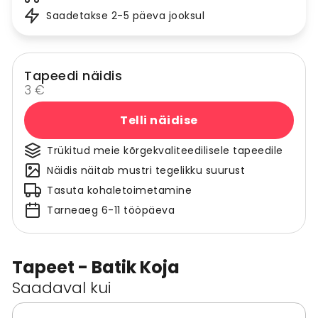
Saadetakse 2-5 päeva jooksul
Tapeedi näidis
3 €
Telli näidise
Trükitud meie kõrgekvaliteedilisele tapeedile
Näidis näitab mustri tegelikku suurust
Tasuta kohaletoimetamine
Tarneaeg 6-11 tööpäeva
Tapeet - Batik Koja
Saadaval kui