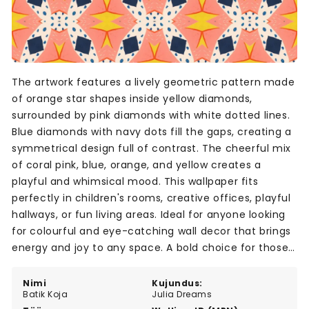
The artwork features a lively geometric pattern made
of orange star shapes inside yellow diamonds,
surrounded by pink diamonds with white dotted lines.
Blue diamonds with navy dots fill the gaps, creating a
symmetrical design full of contrast. The cheerful mix
of coral pink, blue, orange, and yellow creates a
playful and whimsical mood. This wallpaper fits
perfectly in children's rooms, creative offices, playful
hallways, or fun living areas. Ideal for anyone looking
for colourful and eye-catching wall decor that brings
energy and joy to any space. A bold choice for those
who love bright and unique patterns.
Nimi
Kujundus:
Batik Koja
Julia Dreams