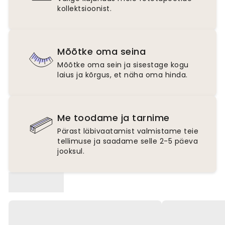
kollektsioonist.
Mõõtke oma seina
Mõõtke oma sein ja sisestage kogu
laius ja kõrgus, et näha oma hinda.
Me toodame ja tarnime
Pärast läbivaatamist valmistame teie
tellimuse ja saadame selle 2-5 päeva
jooksul.