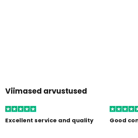
Viimased arvustused
Excellent service and quality
Good co