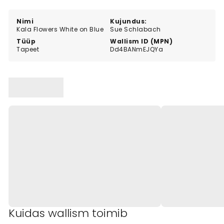
Nimi
Kujundus:
Kala Flowers White on Blue
Sue Schlabach
Tüüp
Wallism ID (MPN)
Tapeet
Dd4BANmEJQYa
Kuidas wallism toimib