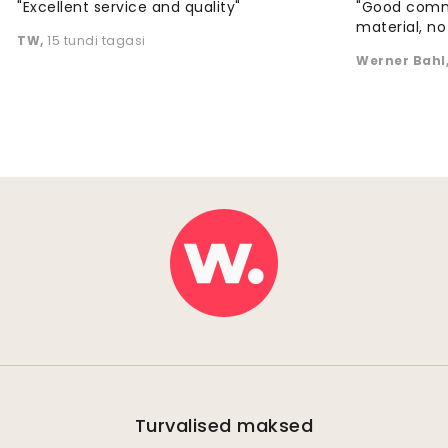
"Excellent service and quality"
"Good commu
material, no 
TW
,
15 tundi tagasi
Werner Bahl
Turvalised maksed