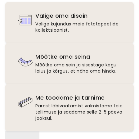
Valige oma disain
Valige kujundus meie fototapeetide
kollektsioonist.
Mõõtke oma seina
Mõõtke oma sein ja sisestage kogu
laius ja kõrgus, et näha oma hinda.
Me toodame ja tarnime
Pärast läbivaatamist valmistame teie
tellimuse ja saadame selle 2-5 päeva
jooksul.