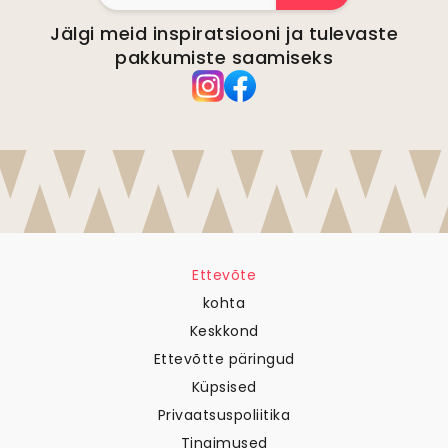
Jälgi meid inspiratsiooni ja tulevaste
pakkumiste saamiseks
Ettevõte
kohta
Keskkond
Ettevõtte päringud
Küpsised
Privaatsuspoliitika
Tingimused