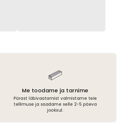
Me toodame ja tarnime
Pärast läbivaatamist valmistame teie
tellimuse ja saadame selle 2-5 päeva
jooksul.