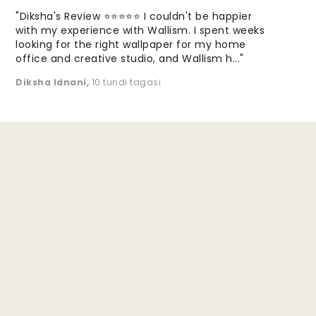
"Diksha's Review ⭐⭐⭐⭐⭐ I couldn't be happier
with my experience with Wallism. I spent weeks
looking for the right wallpaper for my home
office and creative studio, and Wallism h..."
Diksha Idnani
,
10 tundi tagasi