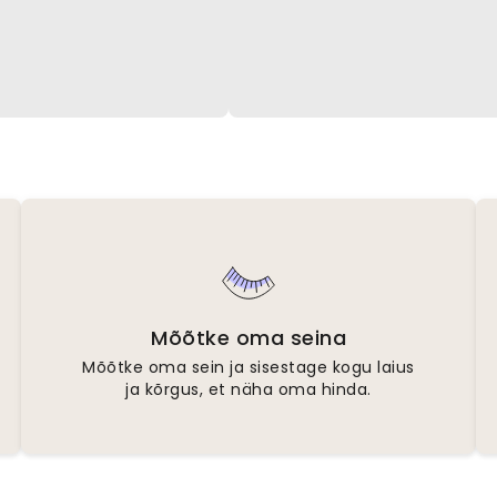
Mõõtke oma seina
Mõõtke oma sein ja sisestage kogu laius
ja kõrgus, et näha oma hinda.