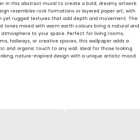
r in this abstract mural to create a bold, dreamy artwork.
sign resembles rock formations or layered paper art, with
 yet rugged textures that add depth and movement. The
d tones mixed with warm earth colours bring a natural and
c atmosphere to your space. Perfect for living rooms,
ms, hallways, or creative spaces, this wallpaper adds a
c and organic touch to any wall. Ideal for those looking
triking, nature-inspired design with a unique artistic mood.