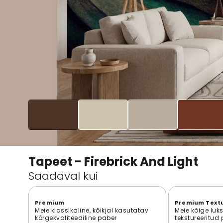
Tapeet - Firebrick And Light
Saadaval kui
Premium
Premium Text
Meie klassikaline, kõikjal kasutatav
Meie kõige luk
kõrgekvaliteediline paber
tekstureeritud