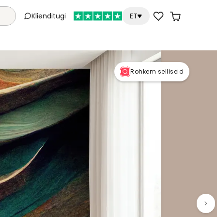
Klienditugi
ET
Rohkem selliseid