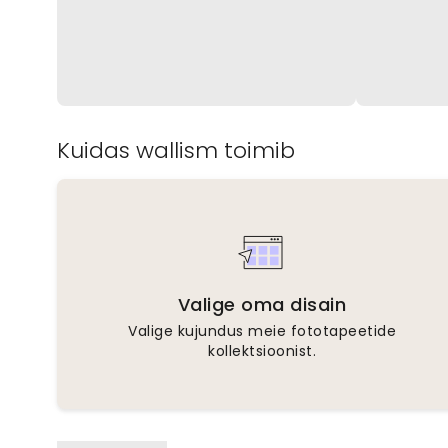
Kuidas wallism toimib
Valige oma disain
Valige kujundus meie fototapeetide
kollektsioonist.