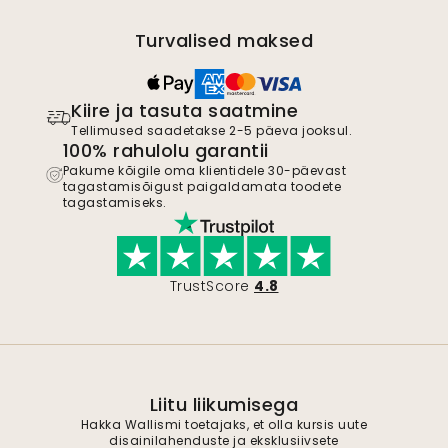
Turvalised maksed
Kiire ja tasuta saatmine
Tellimused saadetakse 2-5 päeva jooksul.
100% rahulolu garantii
Pakume kõigile oma klientidele 30-päevast
tagastamisõigust paigaldamata toodete
tagastamiseks.
TrustScore
4.8
Liitu liikumisega
Hakka Wallismi toetajaks, et olla kursis uute
disainilahenduste ja eksklusiivsete