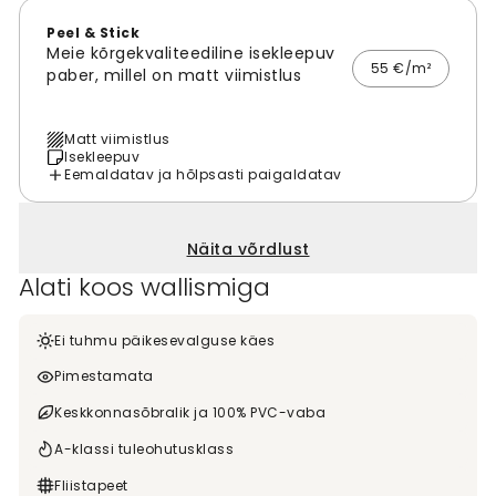
Peel & Stick
Meie kõrgekvaliteediline isekleepuv
55 €/m²
paber, millel on matt viimistlus
Matt viimistlus
Isekleepuv
Eemaldatav ja hõlpsasti paigaldatav
Näita võrdlust
Alati koos wallismiga
Ei tuhmu päikesevalguse käes
Pimestamata
Keskkonnasõbralik ja 100% PVC-vaba
A-klassi tuleohutusklass
Fliistapeet