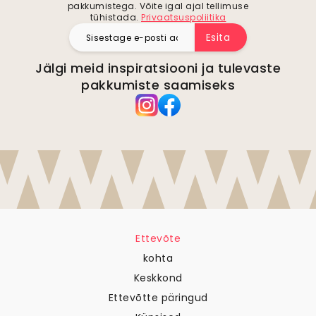
pakkumistega. Võite igal ajal tellimuse
tühistada.
Privaatsuspoliitika
Esita
Jälgi meid inspiratsiooni ja tulevaste
pakkumiste saamiseks
Ettevõte
kohta
Keskkond
Ettevõtte päringud