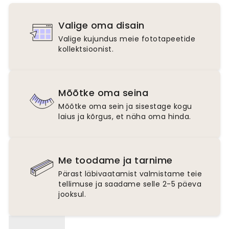
Valige oma disain
Valige kujundus meie fototapeetide
kollektsioonist.
Mõõtke oma seina
Mõõtke oma sein ja sisestage kogu
laius ja kõrgus, et näha oma hinda.
Me toodame ja tarnime
Pärast läbivaatamist valmistame teie
tellimuse ja saadame selle 2-5 päeva
jooksul.