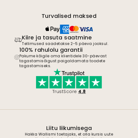
Turvalised maksed
Kiire ja tasuta saatmine
Tellimused saadetakse 2-5 päeva jooksul.
100% rahulolu garantii
Pakume kõigile oma klientidele 30-päevast
tagastamisõigust paigaldamata toodete
tagastamiseks.
TrustScore
4.8
Liitu liikumisega
Hakka Wallismi toetajaks, et olla kursis uute