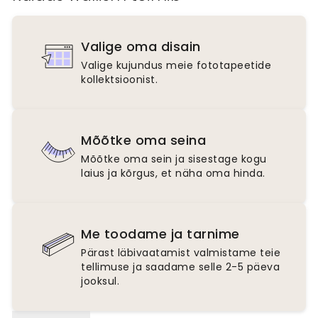
Valige oma disain
Valige kujundus meie fototapeetide
kollektsioonist.
Mõõtke oma seina
Mõõtke oma sein ja sisestage kogu
laius ja kõrgus, et näha oma hinda.
Me toodame ja tarnime
Pärast läbivaatamist valmistame teie
tellimuse ja saadame selle 2-5 päeva
jooksul.