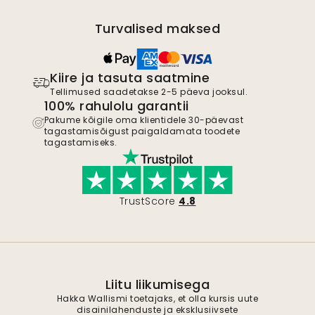
Turvalised maksed
Kiire ja tasuta saatmine
Tellimused saadetakse 2-5 päeva jooksul.
100% rahulolu garantii
Pakume kõigile oma klientidele 30-päevast
tagastamisõigust paigaldamata toodete
tagastamiseks.
TrustScore
4.8
Liitu liikumisega
Hakka Wallismi toetajaks, et olla kursis uute
disainilahenduste ja eksklusiivsete