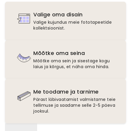
Valige oma disain
Valige kujundus meie fototapeetide
kollektsioonist.
Mõõtke oma seina
Mõõtke oma sein ja sisestage kogu
laius ja kõrgus, et näha oma hinda.
Me toodame ja tarnime
Pärast läbivaatamist valmistame teie
tellimuse ja saadame selle 2-5 päeva
jooksul.