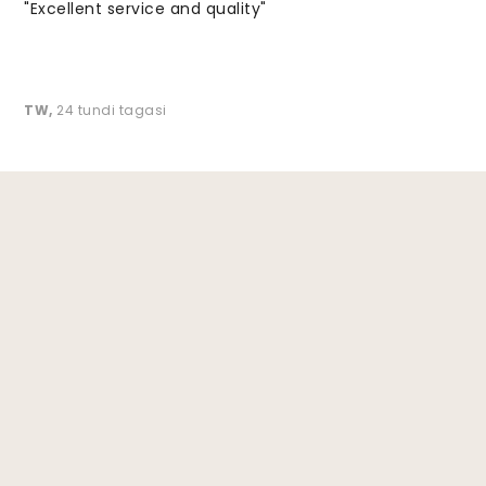
"Excellent service and quality"
TW
,
24 tundi tagasi