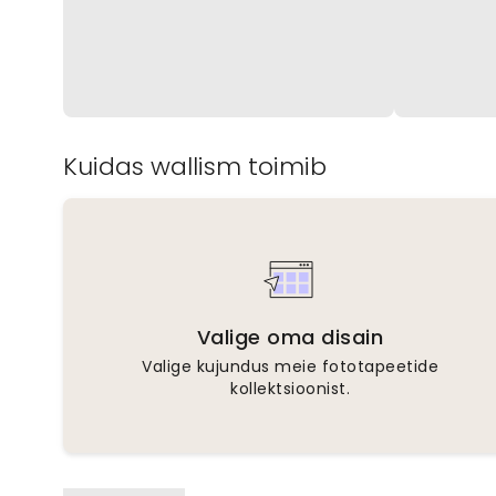
Kuidas wallism toimib
Valige oma disain
Valige kujundus meie fototapeetide
kollektsioonist.