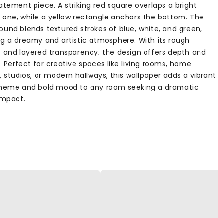
atement piece. A striking red square overlaps a bright
 one, while a yellow rectangle anchors the bottom. The
ound blends textured strokes of blue, white, and green,
ng a dreamy and artistic atmosphere. With its rough
e and layered transparency, the design offers depth and
 Perfect for creative spaces like living rooms, home
, studios, or modern hallways, this wallpaper adds a vibrant
theme and bold mood to any room seeking a dramatic
impact.