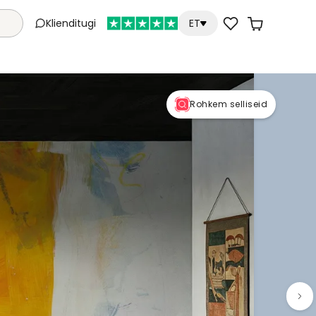
Klienditugi
ET
Rohkem selliseid