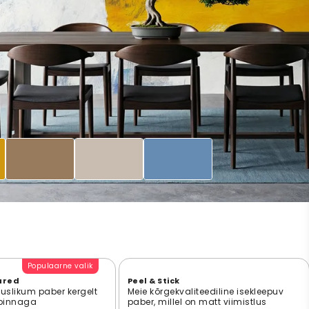
Populaarne valik
ured
Peel & Stick
suslikum paber kergelt
Meie kõrgekvaliteediline isekleepuv
 pinnaga
paber, millel on matt viimistlus