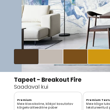
Tapeet - Breakout Fire
Saadaval kui
Premium
Premium Text
Meie klassikaline, kõikjal kasutatav
Meie kõige luk
kõrgekvaliteediline paber
tekstureeritud