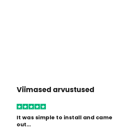
Viimased arvustused
It was simple to install and came
out…