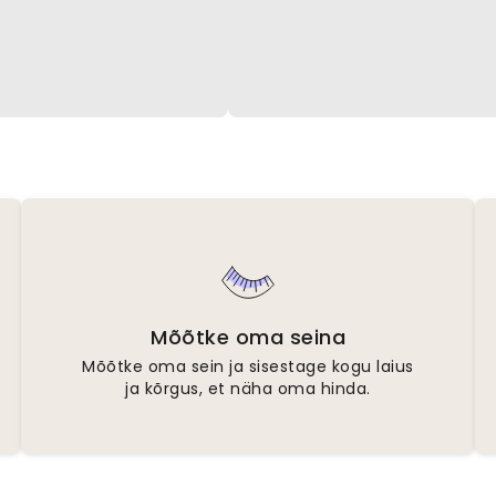
Mõõtke oma seina
Mõõtke oma sein ja sisestage kogu laius
ja kõrgus, et näha oma hinda.