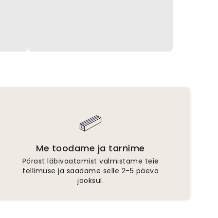
Me toodame ja tarnime
Pärast läbivaatamist valmistame teie
tellimuse ja saadame selle 2-5 päeva
jooksul.