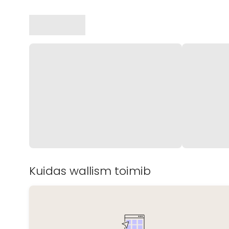
Kuidas wallism toimib