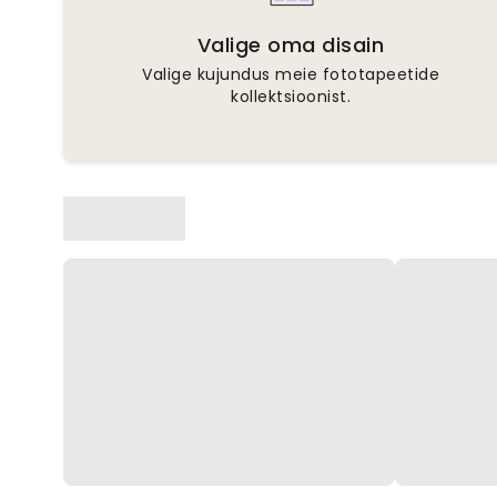
Valige oma disain
Valige kujundus meie fototapeetide
kollektsioonist.