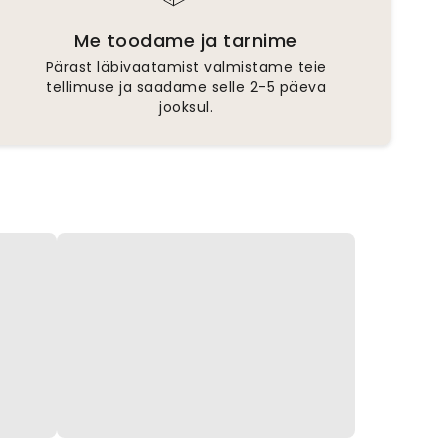
Me toodame ja tarnime
Pärast läbivaatamist valmistame teie
tellimuse ja saadame selle 2-5 päeva
jooksul.