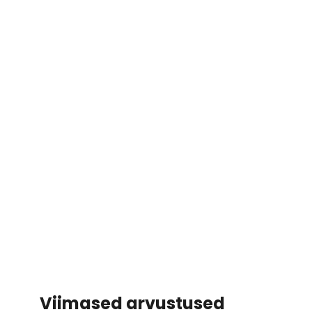
Viimased arvustused