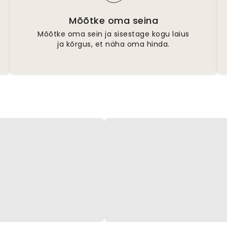
Mõõtke oma seina
Mõõtke oma sein ja sisestage kogu laius
ja kõrgus, et näha oma hinda.