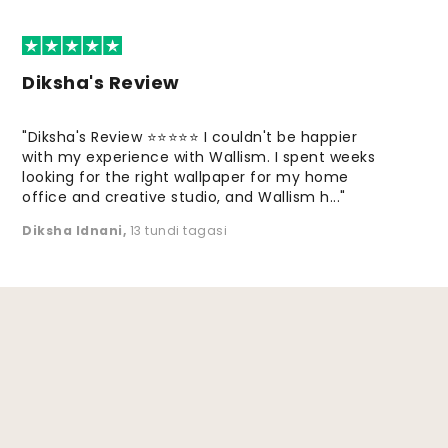
Diksha's Review
"Diksha's Review ⭐⭐⭐⭐⭐ I couldn't be happier
with my experience with Wallism. I spent weeks
looking for the right wallpaper for my home
office and creative studio, and Wallism h..."
Diksha Idnani
,
13 tundi tagasi