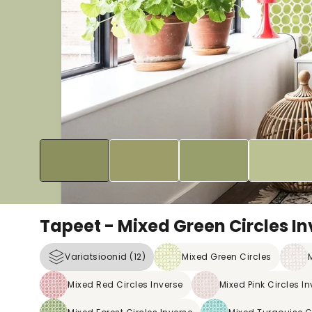
Tapeet - Mixed Green Circles In
Variatsioonid (12)
Mixed Green Circles
M
Mixed Red Circles Inverse
Mixed Pink Circles In