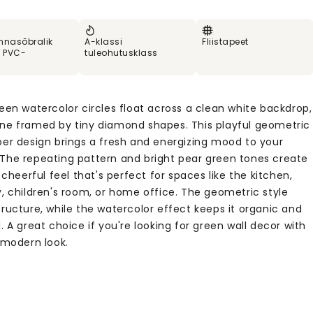
nnasõbralik
A-klassi
Fliistapeet
% PVC-
tuleohutusklass
een watercolor circles float across a clean white backdrop,
ne framed by tiny diamond shapes. This playful geometric
per design brings a fresh and energizing mood to your
The repeating pattern and bright pear green tones create
, cheerful feel that's perfect for spaces like the kitchen,
y, children's room, or home office. The geometric style
ructure, while the watercolor effect keeps it organic and
. A great choice if you're looking for green wall decor with
 modern look.