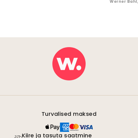
Werner Bahl
Turvalised maksed
Kiire ja tasuta saatmine