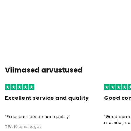
Viimased arvustused
Excellent service and quality
Good co
"Excellent service and quality"
"Good commu
material, no 
TW
,
16 tundi tagasi