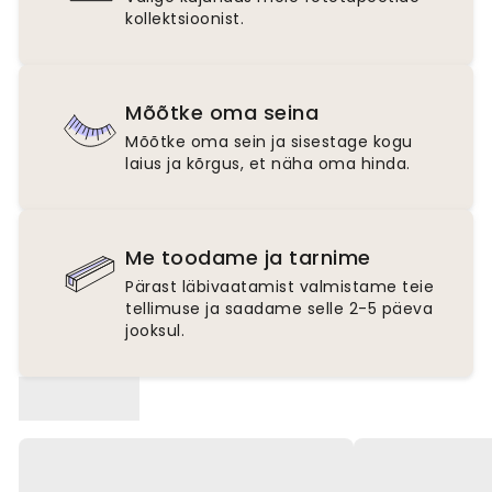
kollektsioonist.
Mõõtke oma seina
Mõõtke oma sein ja sisestage kogu
laius ja kõrgus, et näha oma hinda.
Me toodame ja tarnime
Pärast läbivaatamist valmistame teie
tellimuse ja saadame selle 2-5 päeva
jooksul.