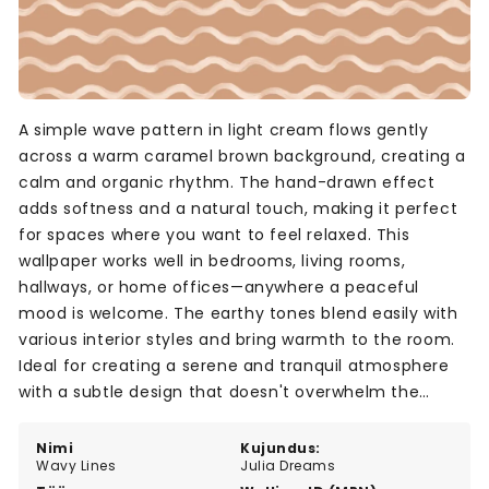
A simple wave pattern in light cream flows gently
across a warm caramel brown background, creating a
calm and organic rhythm. The hand-drawn effect
adds softness and a natural touch, making it perfect
for spaces where you want to feel relaxed. This
wallpaper works well in bedrooms, living rooms,
hallways, or home offices—anywhere a peaceful
mood is welcome. The earthy tones blend easily with
various interior styles and bring warmth to the room.
Ideal for creating a serene and tranquil atmosphere
with a subtle design that doesn't overwhelm the
space.
Nimi
Kujundus:
Wavy Lines
Julia Dreams