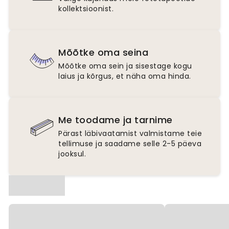
kollektsioonist.
Mõõtke oma seina
Mõõtke oma sein ja sisestage kogu
laius ja kõrgus, et näha oma hinda.
Me toodame ja tarnime
Pärast läbivaatamist valmistame teie
tellimuse ja saadame selle 2-5 päeva
jooksul.