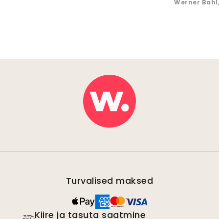
Werner Bahl
Turvalised maksed
Kiire ja tasuta saatmine