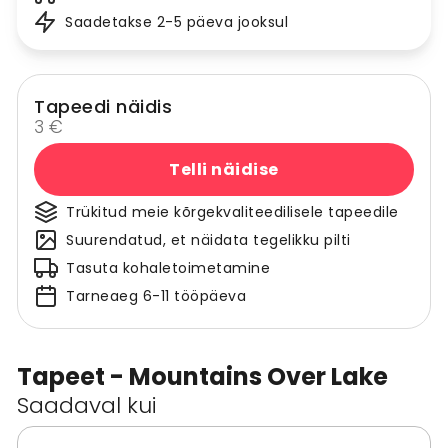
Saadetakse 2-5 päeva jooksul
Tapeedi näidis
3 €
Telli näidise
Trükitud meie kõrgekvaliteedilisele tapeedile
Suurendatud, et näidata tegelikku pilti
Tasuta kohaletoimetamine
Tarneaeg 6-11 tööpäeva
Tapeet - Mountains Over Lake
Saadaval kui