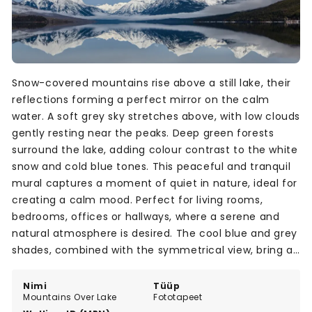
Snow-covered mountains rise above a still lake, their
reflections forming a perfect mirror on the calm
water. A soft grey sky stretches above, with low clouds
gently resting near the peaks. Deep green forests
surround the lake, adding colour contrast to the white
snow and cold blue tones. This peaceful and tranquil
mural captures a moment of quiet in nature, ideal for
creating a calm mood. Perfect for living rooms,
bedrooms, offices or hallways, where a serene and
natural atmosphere is desired. The cool blue and grey
shades, combined with the symmetrical view, bring a
sense of balance and stillness to any space.
Nimi
Tüüp
Mountains Over Lake
Fototapeet