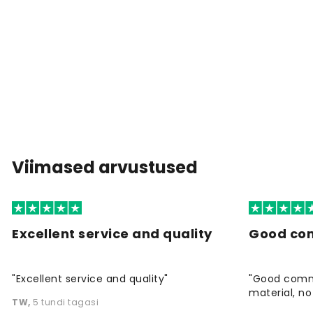
Viimased arvustused
Excellent service and quality
Good co
"Excellent service and quality"
"Good commu
material, no 
TW
,
5 tundi tagasi