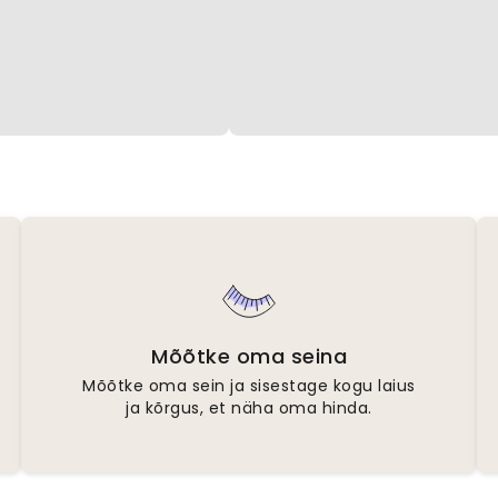
Mõõtke oma seina
Mõõtke oma sein ja sisestage kogu laius
ja kõrgus, et näha oma hinda.