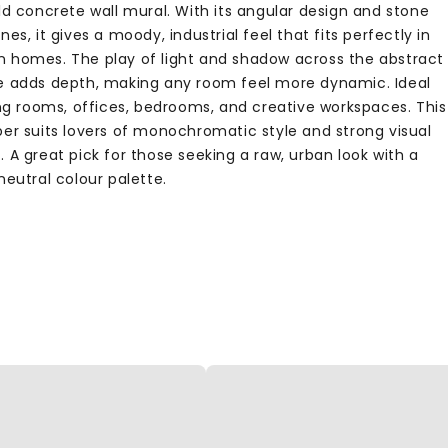
ld concrete wall mural. With its angular design and stone
nes, it gives a moody, industrial feel that fits perfectly in
 homes. The play of light and shadow across the abstract
e adds depth, making any room feel more dynamic. Ideal
ing rooms, offices, bedrooms, and creative workspaces. This
per suits lovers of monochromatic style and strong visual
 A great pick for those seeking a raw, urban look with a
neutral colour palette.