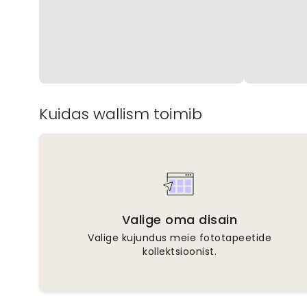
Kuidas wallism toimib
Valige oma disain
Valige kujundus meie fototapeetide
kollektsioonist.