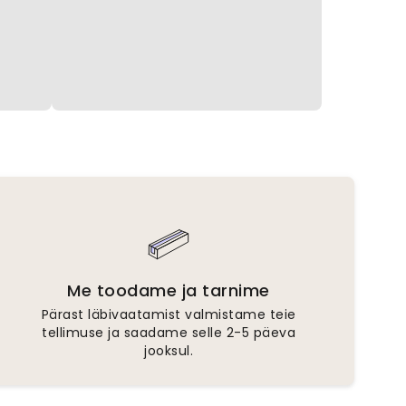
Me toodame ja tarnime
Pärast läbivaatamist valmistame teie
tellimuse ja saadame selle 2-5 päeva
jooksul.