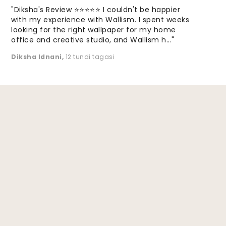
"Diksha's Review ⭐⭐⭐⭐⭐ I couldn't be happier
with my experience with Wallism. I spent weeks
looking for the right wallpaper for my home
office and creative studio, and Wallism h..."
Diksha Idnani
,
12 tundi tagasi