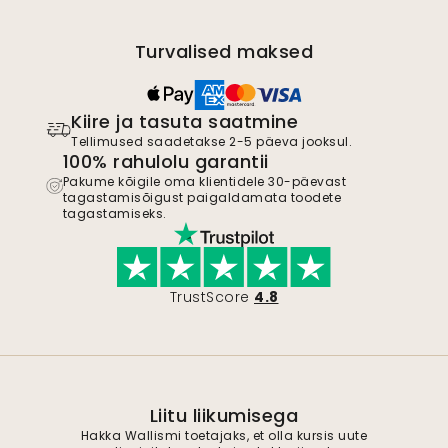
Turvalised maksed
Kiire ja tasuta saatmine
Tellimused saadetakse 2-5 päeva jooksul.
100% rahulolu garantii
Pakume kõigile oma klientidele 30-päevast
tagastamisõigust paigaldamata toodete
tagastamiseks.
TrustScore
4.8
Liitu liikumisega
Hakka Wallismi toetajaks, et olla kursis uute