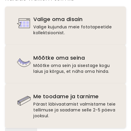
Valige oma disain
Valige kujundus meie fototapeetide
kollektsioonist.
Mõõtke oma seina
Mõõtke oma sein ja sisestage kogu
laius ja kõrgus, et näha oma hinda.
Me toodame ja tarnime
Pärast läbivaatamist valmistame teie
tellimuse ja saadame selle 2-5 päeva
jooksul.