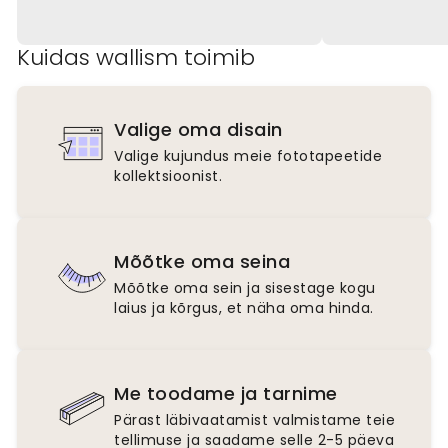
Kuidas wallism toimib
Valige oma disain
Valige kujundus meie fototapeetide
kollektsioonist.
Mõõtke oma seina
Mõõtke oma sein ja sisestage kogu
laius ja kõrgus, et näha oma hinda.
Me toodame ja tarnime
Pärast läbivaatamist valmistame teie
tellimuse ja saadame selle 2-5 päeva