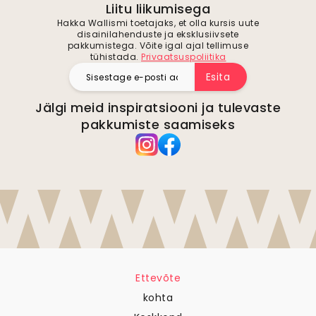
Liitu liikumisega
Hakka Wallismi toetajaks, et olla kursis uute
disainilahenduste ja eksklusiivsete
pakkumistega. Võite igal ajal tellimuse
tühistada.
Privaatsuspoliitika
Esita
Jälgi meid inspiratsiooni ja tulevaste
pakkumiste saamiseks
Ettevõte
kohta