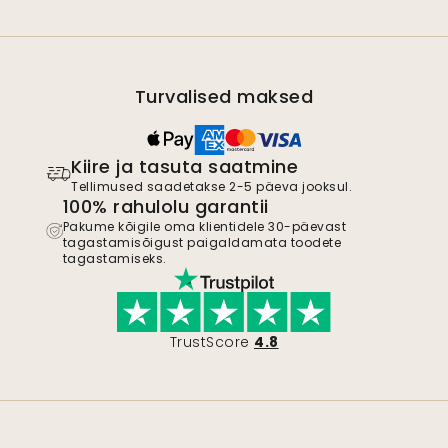
Turvalised maksed
Kiire ja tasuta saatmine
Tellimused saadetakse 2-5 päeva jooksul.
100% rahulolu garantii
Pakume kõigile oma klientidele 30-päevast
tagastamisõigust paigaldamata toodete
tagastamiseks.
TrustScore
4.8