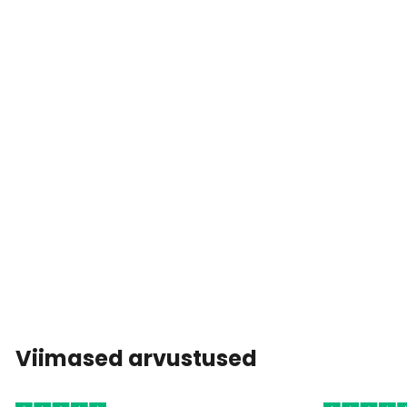
Viimased arvustused