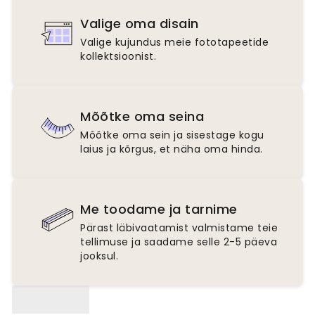
Valige oma disain
Valige kujundus meie fototapeetide
kollektsioonist.
Mõõtke oma seina
Mõõtke oma sein ja sisestage kogu
laius ja kõrgus, et näha oma hinda.
Me toodame ja tarnime
Pärast läbivaatamist valmistame teie
tellimuse ja saadame selle 2-5 päeva
jooksul.