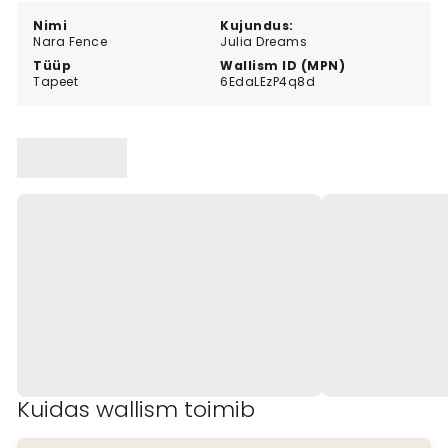
Nimi
Kujundus:
Nara Fence
Julia Dreams
Tüüp
Wallism ID (MPN)
Tapeet
6EdaLEzP4q8d
Kuidas wallism toimib