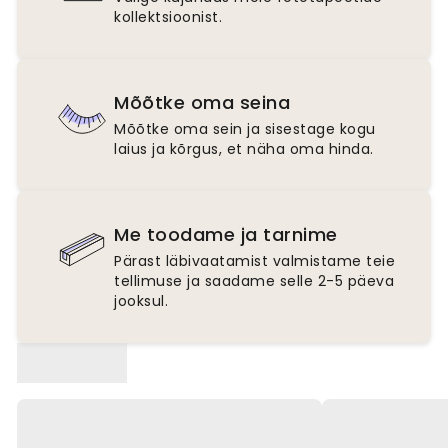
kollektsioonist.
Mõõtke oma seina
Mõõtke oma sein ja sisestage kogu
laius ja kõrgus, et näha oma hinda.
Me toodame ja tarnime
Pärast läbivaatamist valmistame teie
tellimuse ja saadame selle 2-5 päeva
jooksul.