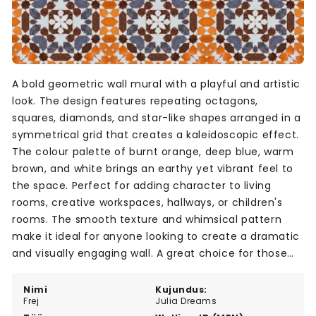
A bold geometric wall mural with a playful and artistic
look. The design features repeating octagons,
squares, diamonds, and star-like shapes arranged in a
symmetrical grid that creates a kaleidoscopic effect.
The colour palette of burnt orange, deep blue, warm
brown, and white brings an earthy yet vibrant feel to
the space. Perfect for adding character to living
rooms, creative workspaces, hallways, or children's
rooms. The smooth texture and whimsical pattern
make it ideal for anyone looking to create a dramatic
and visually engaging wall. A great choice for those
who enjoy artistic and bold interior styles.
Nimi
Kujundus:
Frej
Julia Dreams