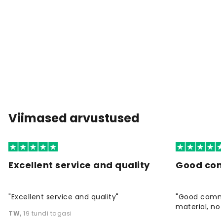
Viimased arvustused
Excellent service and quality
Good co
"Excellent service and quality"
"Good commu
material, no 
TW
,
19 tundi tagasi