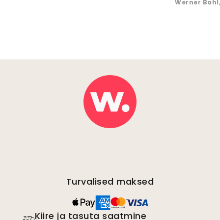
Werner Bahl
Turvalised maksed
Kiire ja tasuta saatmine