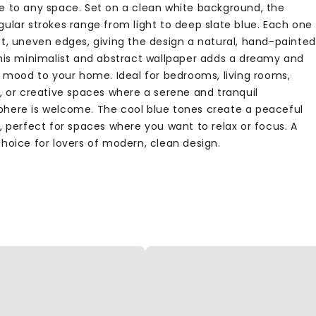
e to any space. Set on a clean white background, the
gular strokes range from light to deep slate blue. Each one
ft, uneven edges, giving the design a natural, hand-painted
This minimalist and abstract wallpaper adds a dreamy and
ic mood to your home. Ideal for bedrooms, living rooms,
s, or creative spaces where a serene and tranquil
here is welcome. The cool blue tones create a peaceful
, perfect for spaces where you want to relax or focus. A
choice for lovers of modern, clean design.