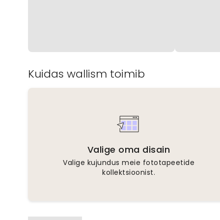
Kuidas wallism toimib
Valige oma disain
Valige kujundus meie fototapeetide
kollektsioonist.