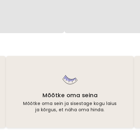
Mõõtke oma seina
Mõõtke oma sein ja sisestage kogu laius
ja kõrgus, et näha oma hinda.