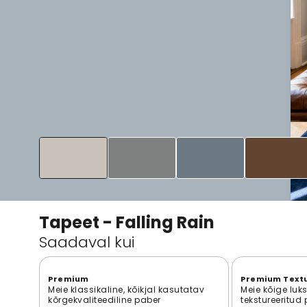
Tapeet - Falling Rain
Saadaval kui
Premium
Premium Text
Meie klassikaline, kõikjal kasutatav
Meie kõige luk
kõrgekvaliteediline paber
tekstureeritud