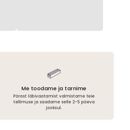
Me toodame ja tarnime
Pärast läbivaatamist valmistame teie
tellimuse ja saadame selle 2-5 päeva
jooksul.