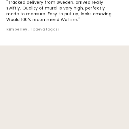
"Tracked delivery from Sweden, arrived really
swiftly. Quality of mural is very high, perfectly
made to measure. Easy to put up, looks amazing.
Would 100% recommend Wallism."
kimberley
,
1 päeva tagasi