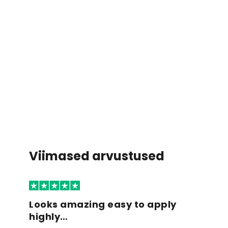
Viimased arvustused
Looks amazing easy to apply
highly…