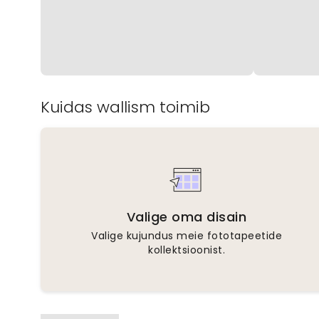
Kuidas wallism toimib
Valige oma disain
Valige kujundus meie fototapeetide
kollektsioonist.