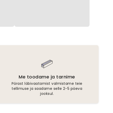
Me toodame ja tarnime
Pärast läbivaatamist valmistame teie
tellimuse ja saadame selle 2-5 päeva
jooksul.