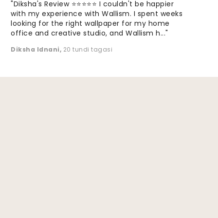
"Diksha's Review ⭐⭐⭐⭐⭐ I couldn't be happier
with my experience with Wallism. I spent weeks
looking for the right wallpaper for my home
office and creative studio, and Wallism h..."
Diksha Idnani
,
20 tundi tagasi