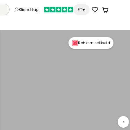
Klienditugi
ET
Rohkem selliseid