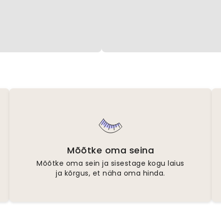
Mõõtke oma seina
Mõõtke oma sein ja sisestage kogu laius
ja kõrgus, et näha oma hinda.