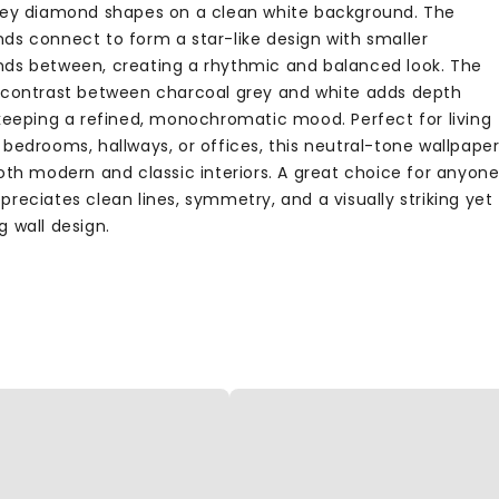
rey diamond shapes on a clean white background. The
ds connect to form a star-like design with smaller
ds between, creating a rhythmic and balanced look. The
 contrast between charcoal grey and white adds depth
 keeping a refined, monochromatic mood. Perfect for living
 bedrooms, hallways, or offices, this neutral-tone wallpape
both modern and classic interiors. A great choice for anyon
reciates clean lines, symmetry, and a visually striking yet
g wall design.