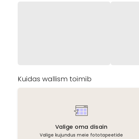
Kuidas wallism toimib
Valige oma disain
Valige kujundus meie fototapeetide