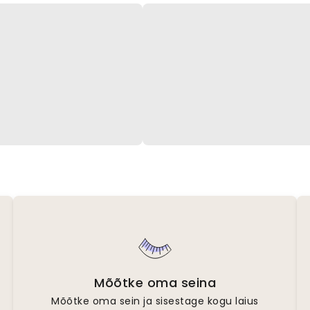
Mõõtke oma seina
Mõõtke oma sein ja sisestage kogu laius