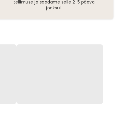
tellimuse ja saadame selle 2-5 päeva
jooksul.