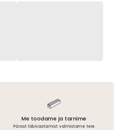
Me toodame ja tarnime
Pärast läbivaatamist valmistame teie