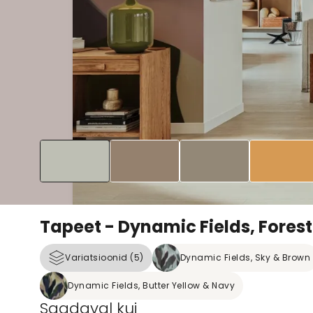
Tapeet - Dynamic Fields, Fores
Variatsioonid (5)
Dynamic Fields, Sky & Brown
Dynamic Fields, Butter Yellow & Navy
Saadaval kui