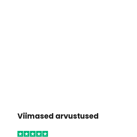
Viimased arvustused