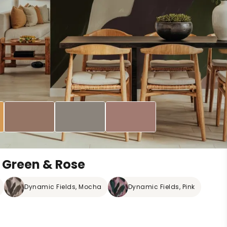
t Green & Rose
Dynamic Fields, Mocha
Dynamic Fields, Pink