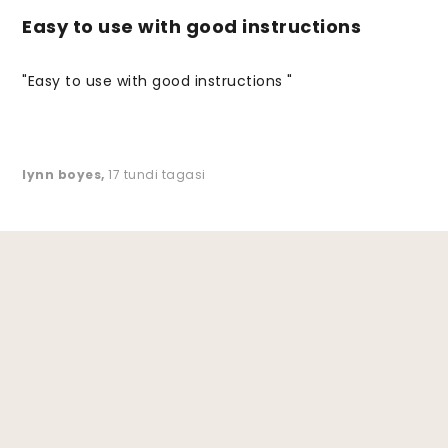
Easy to use with good instructions
"Easy to use with good instructions "
lynn boyes
,
17 tundi tagasi