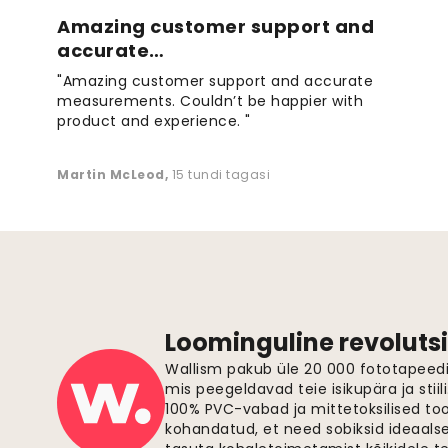
Amazing customer support and
accurate…
"Amazing customer support and accurate
measurements. Couldn’t be happier with
product and experience. "
Martin McLeod
,
15 tundi tagasi
Loominguline revolutsi
Wallism pakub üle 20 000 fototapeedi,
mis peegeldavad teie isikupära ja stiil
100% PVC-vabad ja mittetoksilised to
kohandatud, et need sobiksid ideaalsel